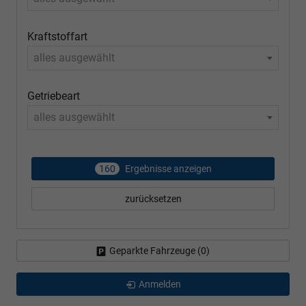
Kraftstoffart
alles ausgewählt
Getriebeart
alles ausgewählt
160
Ergebnisse anzeigen
zurücksetzen
Geparkte Fahrzeuge (
0
)
Anmelden