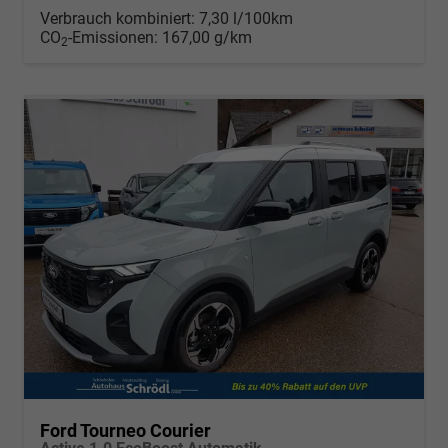
Verbrauch kombiniert:
7,30 l/100km
CO
-Emissionen:
167,00 g/km
2
Ford Tourneo Courier