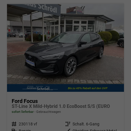
Ford Focus
ST-Line X Mild-Hybrid 1.0 EcoBoost S/S (EURO
sofort lieferbar
Gebrauchtwagen
Fahrzeugnr.
230118 vf
Getriebe
Schalt. 6-Gang