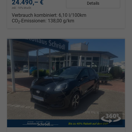
24.490,– €
Details
inkl. 19% MwSt.
Verbrauch kombiniert:
6,10 l/100km
CO
-Emissionen:
138,00 g/km
2