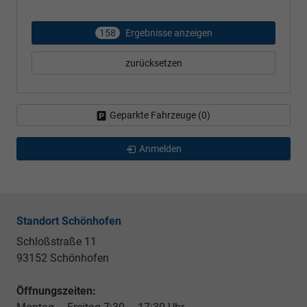
158
Ergebnisse anzeigen
zurücksetzen
Geparkte Fahrzeuge (
0
)
Anmelden
Standort Schönhofen
Schloßstraße 11
93152 Schönhofen
Öffnungszeiten: