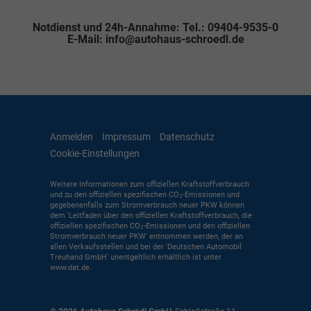
Notdienst und 24h-Annahme: Tel.: 09404-9535-0
E-Mail: info@autohaus-schroedl.de
Anmelden
Impressum
Datenschutz
Cookie-Einstellungen
Weitere Informationen zum offiziellen Kraftstoffverbrauch
und zu den offiziellen spezifischen CO
-Emissionen und
2
gegebenenfalls zum Stromverbrauch neuer PKW können
dem 'Leitfaden über den offiziellen Kraftstoffverbrauch, die
offiziellen spezifischen CO
-Emissionen und den offiziellen
2
Stromverbrauch neuer PKW' entnommen werden, der an
allen Verkaufsstellen und bei der 'Deutschen Automobil
Treuhand GmbH' unentgeltlich erhältlich ist unter
www.dat.de.