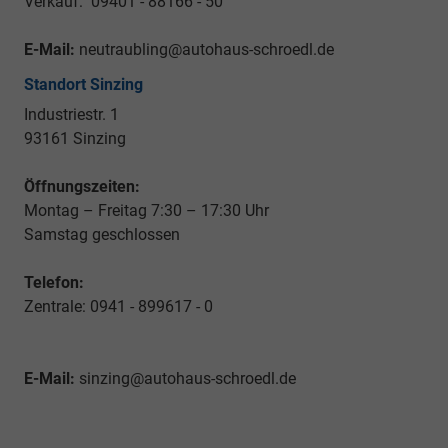
Verkauf: 09401 - 88166 - 50
E-Mail:
neutraubling@autohaus-schroedl.de
Standort Sinzing
Industriestr. 1
93161 Sinzing
Öffnungszeiten:
Montag – Freitag 7:30 – 17:30 Uhr
Samstag geschlossen
Telefon:
Zentrale: 0941 - 899617 - 0
E-Mail:
sinzing@autohaus-schroedl.de