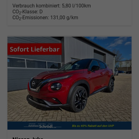
Verbrauch kombiniert:
5,80 l/100km
CO
-Klasse:
D
2
CO
-Emissionen:
131,00 g/km
2