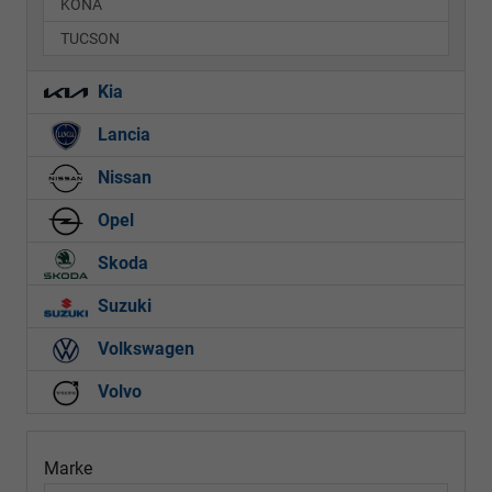
KONA
TUCSON
Kia
Lancia
Nissan
Opel
Skoda
Suzuki
Volkswagen
Volvo
Marke