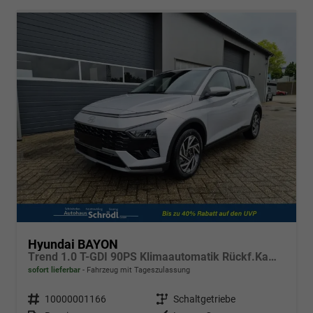
Hyundai BAYON
Trend 1.0 T-GDI 90PS Klimaautomatik Rückf.Kamera Parksensoren Sitzheizung Lenkradheizung Bluetooth Touchscreen Tempomat Apple CarPlay + Android Auto 16"LM
sofort lieferbar
Fahrzeug mit Tageszulassung
Fahrzeugnr.
10000001166
Getriebe
Schaltgetriebe