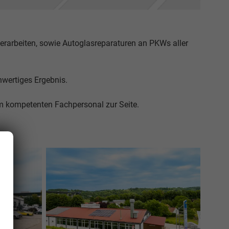
ierarbeiten, sowie Autoglasreparaturen an PKWs aller
hwertiges Ergebnis.
m kompetenten Fachpersonal zur Seite.