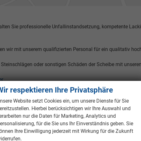
halten Sie professionelle Unfallinstandsetzung, kompetente Lack
 wir mit unserem qualifizierten Personal für ein qualitativ hoc
i Steinschlägen oder sonstigen Schäden der Scheibe mit unsere
er
Wir respektieren Ihre Privatsphäre
nsere Website setzt Cookies ein, um unsere Dienste für Sie
ereitzustellen. Hierbei berücksichtigen wir Ihre Auswahl und
erarbeiten nur die Daten für Marketing, Analytics und
ersonalisierung, für die Sie uns Ihr Einverständnis geben. Sie
önnen Ihre Einwilligung jederzeit mit Wirkung für die Zukunft
iderrufen.