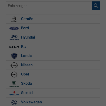
Fahrzeugnr.
Citroën
Ford
Hyundai
Kia
Lancia
Nissan
Opel
Skoda
Suzuki
Volkswagen