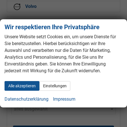
Volvo
Wir respektieren Ihre Privatsphäre
Marke
alles ausgewählt
Unsere Website setzt Cookies ein, um unsere Dienste für
Sie bereitzustellen. Hierbei berücksichtigen wir Ihre
Auswahl und verarbeiten nur die Daten für Marketing,
Modell
Analytics und Personalisierung, für die Sie uns Ihr
alles ausgewählt
Einverständnis geben. Sie können Ihre Einwilligung
jederzeit mit Wirkung für die Zukunft widerrufen.
Kraftstoffart
alles ausgewählt
Alle akzeptieren
Einstellungen
Datenschutzerklärung
Impressum
Getriebeart
alles ausgewählt