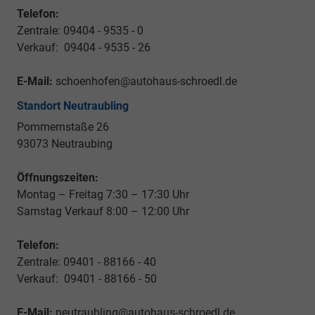
Telefon:
Zentrale: 09404 - 9535 - 0
Verkauf: 09404 - 9535 - 26
E-Mail:
schoenhofen@autohaus-schroedl.de
Standort Neutraubling
Pommernstaße 26
93073 Neutraubing
Öffnungszeiten:
Montag – Freitag 7:30 – 17:30 Uhr
Samstag Verkauf 8:00 – 12:00 Uhr
Telefon:
Zentrale: 09401 - 88166 - 40
Verkauf: 09401 - 88166 - 50
E-Mail:
neutraubling@autohaus-schroedl.de