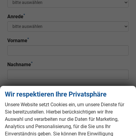
*
Anrede
*
Vorname
*
Nachname
Firma
Wir respektieren Ihre Privatsphäre
Unsere Website setzt Cookies ein, um unsere Dienste für
Sie bereitzustellen. Hierbei berücksichtigen wir Ihre
Telefon
Auswahl und verarbeiten nur die Daten für Marketing,
Analytics und Personalisierung, für die Sie uns Ihr
Einverständnis geben. Sie können Ihre Einwilligung
*