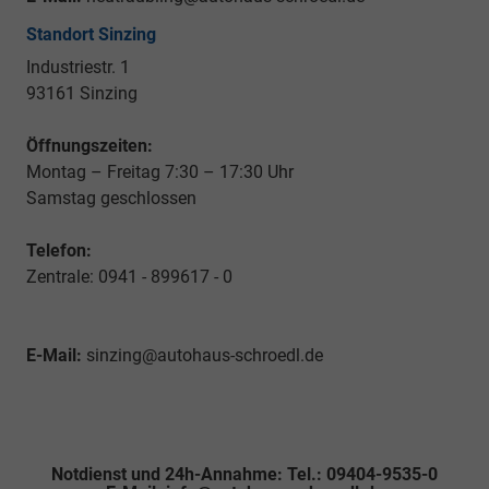
Standort Sinzing
Industriestr. 1
93161 Sinzing
Öffnungszeiten:
Montag – Freitag 7:30 – 17:30 Uhr
Samstag geschlossen
Telefon:
Zentrale: 0941 - 899617 - 0
E-Mail:
sinzing@autohaus-schroedl.de
Notdienst und 24h-Annahme: Tel.: 09404-9535-0