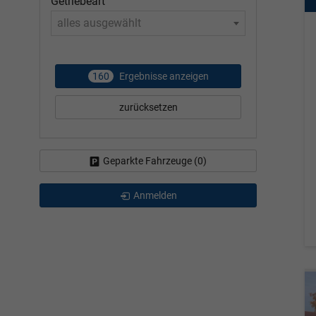
Getriebeart
alles ausgewählt
160
Ergebnisse anzeigen
zurücksetzen
Geparkte Fahrzeuge (
0
)
Anmelden