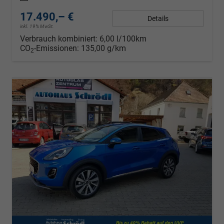
17.490,– €
Details
inkl. 19% MwSt.
Verbrauch kombiniert:
6,00 l/100km
CO
-Emissionen:
135,00 g/km
2