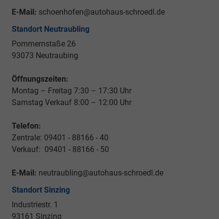
E-Mail:
schoenhofen@autohaus-schroedl.de
Standort Neutraubling
Pommernstaße 26
93073 Neutraubing
Öffnungszeiten:
Montag – Freitag 7:30 – 17:30 Uhr
Samstag Verkauf 8:00 – 12:00 Uhr
Telefon:
Zentrale: 09401 - 88166 - 40
Verkauf: 09401 - 88166 - 50
E-Mail:
neutraubling@autohaus-schroedl.de
Standort Sinzing
Industriestr. 1
93161 Sinzing