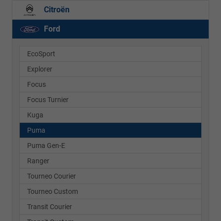
Citroën
Ford
EcoSport
Explorer
Focus
Focus Turnier
Kuga
Puma
Puma Gen-E
Ranger
Tourneo Courier
Tourneo Custom
Transit Courier