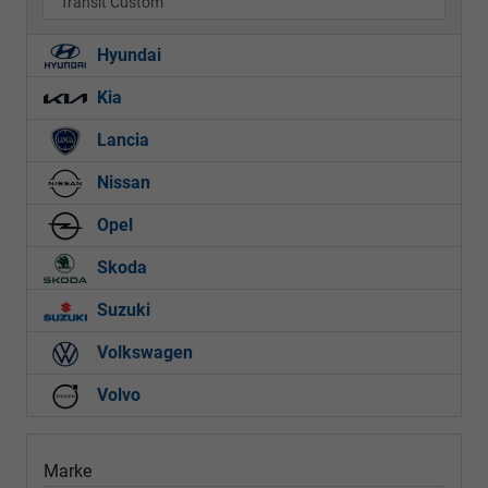
Transit Custom
Hyundai
Kia
Lancia
Nissan
Opel
Skoda
Suzuki
Volkswagen
Volvo
Marke