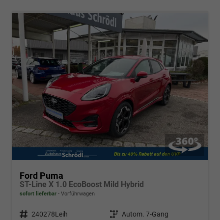
Ford Puma
ST-Line X 1.0 EcoBoost Mild Hybrid
sofort lieferbar
Vorführwagen
Fahrzeugnr.
240278Leih
Getriebe
Autom. 7-Gang