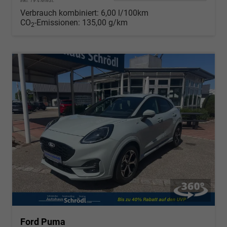
inkl. 19% MwSt.
Verbrauch kombiniert:
6,00 l/100km
CO
-Emissionen:
135,00 g/km
2
Ford Puma