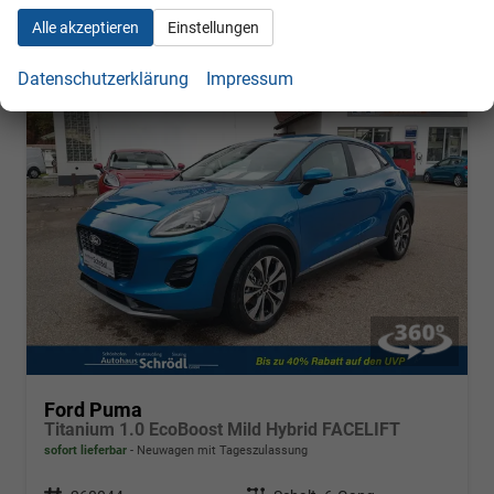
Alle akzeptieren
Einstellungen
Datenschutzerklärung
Impressum
Ford Puma
Titanium 1.0 EcoBoost Mild Hybrid FACELIFT
sofort lieferbar
Neuwagen mit Tageszulassung