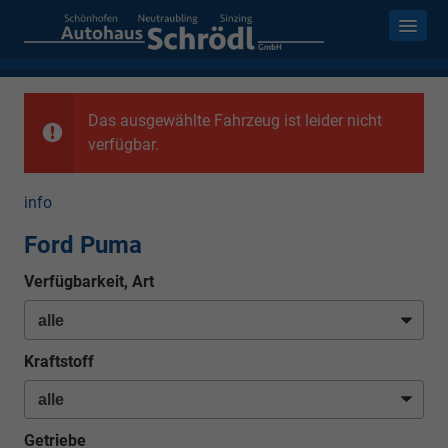
Das ausgewählte Fahrzeug ist leider nicht
verfügbar.
info
Ford Puma
Verfügbarkeit, Art
Kraftstoff
Getriebe