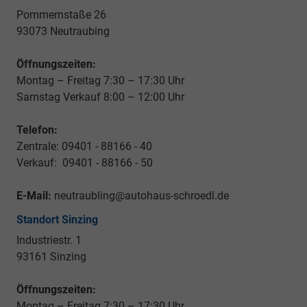
Pommernstaße 26
93073 Neutraubing
Öffnungszeiten:
Montag – Freitag 7:30 – 17:30 Uhr
Samstag Verkauf 8:00 – 12:00 Uhr
Telefon:
Zentrale: 09401 - 88166 - 40
Verkauf: 09401 - 88166 - 50
E-Mail:
neutraubling@autohaus-schroedl.de
Standort Sinzing
Industriestr. 1
93161 Sinzing
Öffnungszeiten:
Montag – Freitag 7:30 – 17:30 Uhr