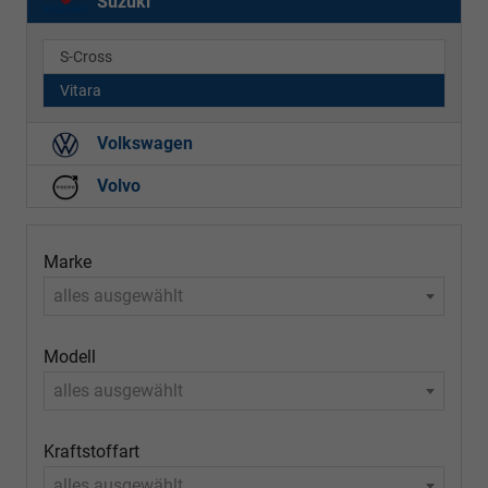
Suzuki
S-Cross
Vitara
Volkswagen
Volvo
Marke
alles ausgewählt
Modell
alles ausgewählt
Kraftstoffart
alles ausgewählt