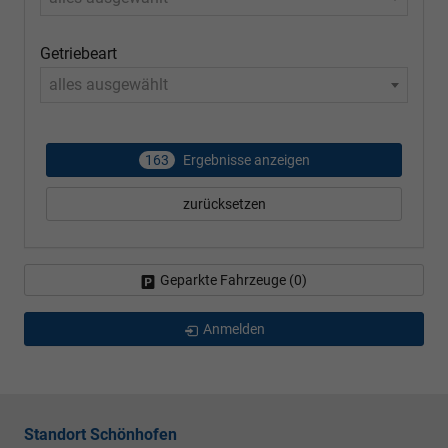
Getriebeart
alles ausgewählt
163
Ergebnisse anzeigen
zurücksetzen
Geparkte Fahrzeuge (
0
)
Anmelden
Standort Schönhofen