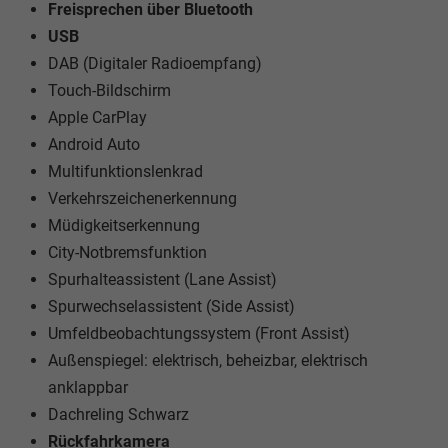
Freisprechen über Bluetooth
USB
DAB (Digitaler Radioempfang)
Touch-Bildschirm
Apple CarPlay
Android Auto
Multifunktionslenkrad
Verkehrszeichenerkennung
Müdigkeitserkennung
City-Notbremsfunktion
Spurhalteassistent (Lane Assist)
Spurwechselassistent (Side Assist)
Umfeldbeobachtungssystem (Front Assist)
Außenspiegel: elektrisch, beheizbar, elektrisch
anklappbar
Dachreling Schwarz
Rückfahrkamera