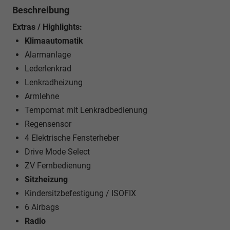
Beschreibung
Extras / Highlights:
Klimaautomatik
Alarmanlage
Lederlenkrad
Lenkradheizung
Armlehne
Tempomat mit Lenkradbedienung
Regensensor
4 Elektrische Fensterheber
Drive Mode Select
ZV Fernbedienung
Sitzheizung
Kindersitzbefestigung / ISOFIX
6 Airbags
Radio