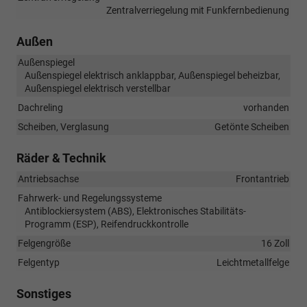
Zentralverriegelung mit Funkfernbedienung
Außen
Außenspiegel
Außenspiegel elektrisch anklappbar, Außenspiegel beheizbar,
Außenspiegel elektrisch verstellbar
Dachreling
vorhanden
Scheiben, Verglasung
Getönte Scheiben
Räder & Technik
Antriebsachse
Frontantrieb
Fahrwerk- und Regelungssysteme
Antiblockiersystem (ABS), Elektronisches Stabilitäts-
Programm (ESP), Reifendruckkontrolle
Felgengröße
16 Zoll
Felgentyp
Leichtmetallfelge
Sonstiges