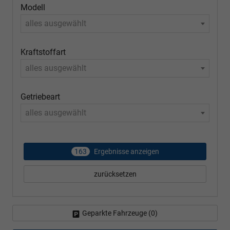
Modell
alles ausgewählt
Kraftstoffart
alles ausgewählt
Getriebeart
alles ausgewählt
163
Ergebnisse anzeigen
zurücksetzen
Geparkte Fahrzeuge (
0
)