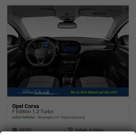
Opel Corsa
F Edition 1.2 Turbo
sofort lieferbar
Neuwagen mit Tageszulassung
Fahrzeugnr.
42797
Getriebe
Schalt. 6-Gang