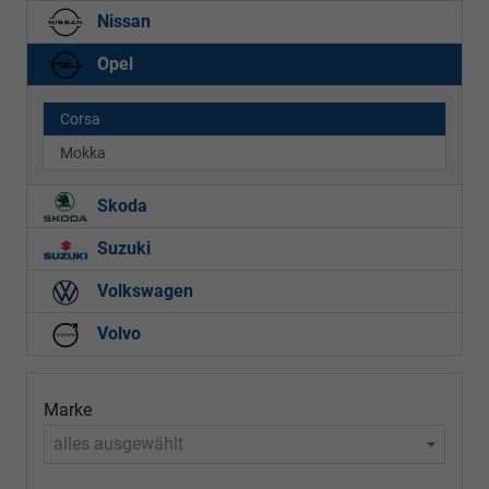
Nissan
Opel
Corsa
Mokka
Skoda
Suzuki
Volkswagen
Volvo
Marke
alles ausgewählt