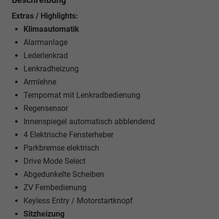
Extras / Highlights:
Klimaautomatik
Alarmanlage
Lederlenkrad
Lenkradheizung
Armlehne
Tempomat mit Lenkradbedienung
Regensensor
Innenspiegel automatisch abblendend
4 Elektrische Fensterheber
Parkbremse elektrisch
Drive Mode Select
Abgedunkelte Scheiben
ZV Fernbedienung
Keyless Entry / Motorstartknopf
Sitzheizung