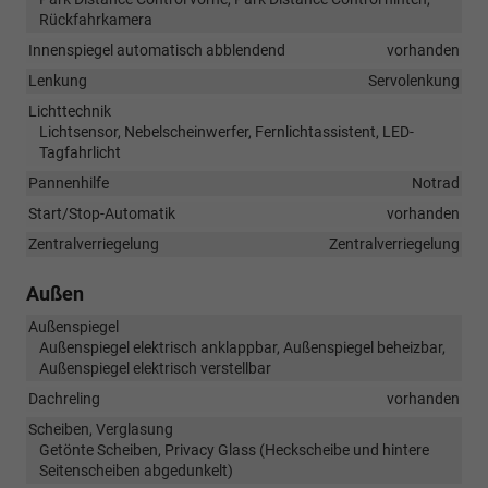
Rückfahrkamera
Innenspiegel automatisch abblendend
vorhanden
Lenkung
Servolenkung
Lichttechnik
Lichtsensor, Nebelscheinwerfer, Fernlichtassistent, LED-
Tagfahrlicht
Pannenhilfe
Notrad
Start/Stop-Automatik
vorhanden
Zentralverriegelung
Zentralverriegelung
Außen
Außenspiegel
Außenspiegel elektrisch anklappbar, Außenspiegel beheizbar,
Außenspiegel elektrisch verstellbar
Dachreling
vorhanden
Scheiben, Verglasung
Getönte Scheiben, Privacy Glass (Heckscheibe und hintere
Seitenscheiben abgedunkelt)