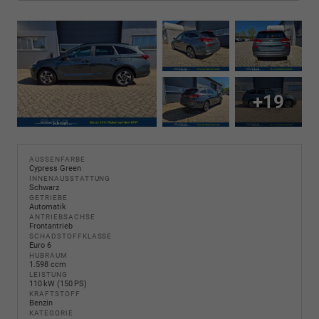
+19
AUSSENFARBE
Cypress Green
INNENAUSSTATTUNG
Schwarz
GETRIEBE
Automatik
ANTRIEBSACHSE
Frontantrieb
SCHADSTOFFKLASSE
Euro 6
HUBRAUM
1.598 ccm
LEISTUNG
110 kW (150 PS)
KRAFTSTOFF
Benzin
KATEGORIE