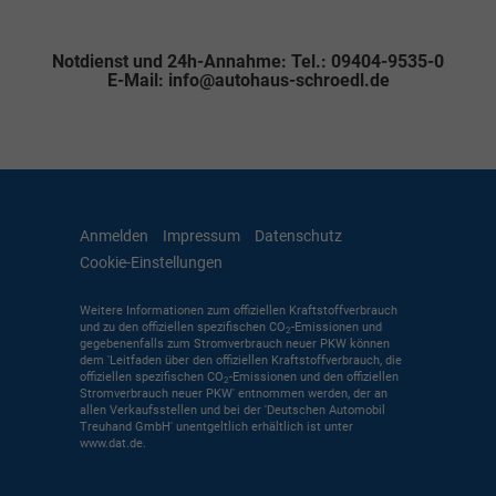
Notdienst und 24h-Annahme: Tel.: 09404-9535-0
E-Mail: info@autohaus-schroedl.de
Anmelden
Impressum
Datenschutz
Cookie-Einstellungen
Weitere Informationen zum offiziellen Kraftstoffverbrauch
und zu den offiziellen spezifischen CO
-Emissionen und
2
gegebenenfalls zum Stromverbrauch neuer PKW können
dem 'Leitfaden über den offiziellen Kraftstoffverbrauch, die
offiziellen spezifischen CO
-Emissionen und den offiziellen
2
Stromverbrauch neuer PKW' entnommen werden, der an
allen Verkaufsstellen und bei der 'Deutschen Automobil
Treuhand GmbH' unentgeltlich erhältlich ist unter
www.dat.de.