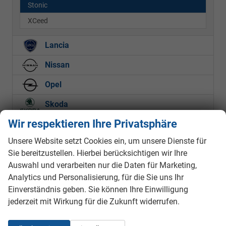
Stonic
XCeed
Lancia
Nissan
Opel
Skoda
Wir respektieren Ihre Privatsphäre
Suzuki
Unsere Website setzt Cookies ein, um unsere Dienste für
Volkswagen
Sie bereitzustellen. Hierbei berücksichtigen wir Ihre
Volvo
Auswahl und verarbeiten nur die Daten für Marketing,
Analytics und Personalisierung, für die Sie uns Ihr
Einverständnis geben. Sie können Ihre Einwilligung
Marke
jederzeit mit Wirkung für die Zukunft widerrufen.
alles ausgewählt