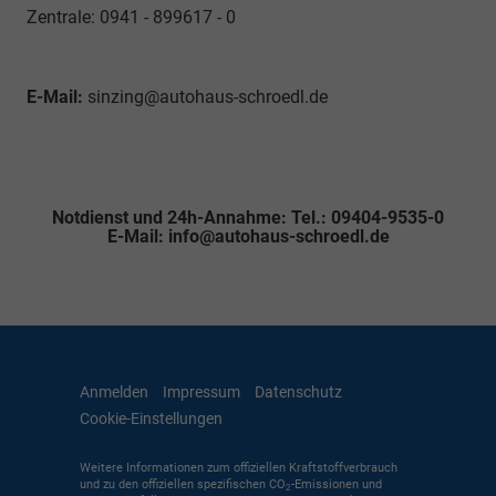
Zentrale: 0941 - 899617 - 0
E-Mail:
sinzing@autohaus-schroedl.de
Notdienst und 24h-Annahme: Tel.: 09404-9535-0
E-Mail: info@autohaus-schroedl.de
Anmelden
Impressum
Datenschutz
Cookie-Einstellungen
Weitere Informationen zum offiziellen Kraftstoffverbrauch
und zu den offiziellen spezifischen CO
-Emissionen und
2