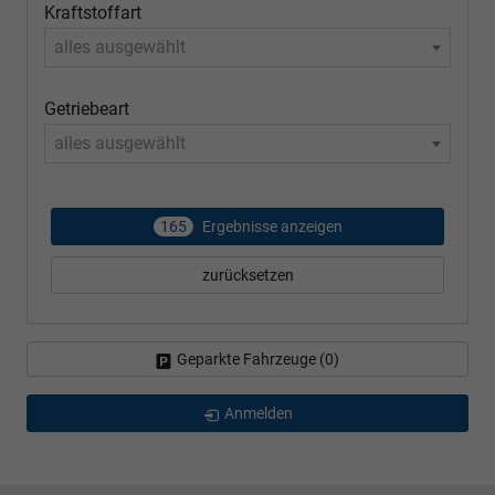
Kraftstoffart
alles ausgewählt
Getriebeart
alles ausgewählt
165
Ergebnisse anzeigen
zurücksetzen
Geparkte Fahrzeuge (
0
)
Anmelden