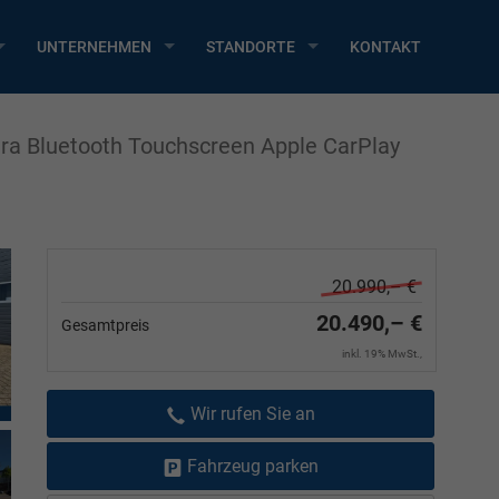
UNTERNEHMEN
STANDORTE
KONTAKT
ra Bluetooth Touchscreen Apple CarPlay
20.990,– €
20.490,– €
Gesamtpreis
inkl. 19% MwSt.,
Wir rufen Sie an
Fahrzeug parken