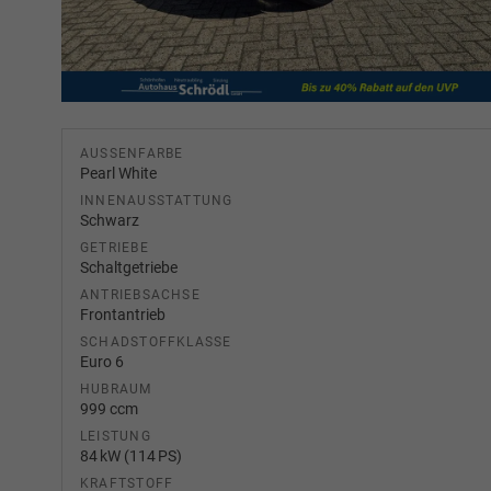
AUSSENFARBE
Pearl White
INNENAUSSTATTUNG
Schwarz
GETRIEBE
Schaltgetriebe
ANTRIEBSACHSE
Frontantrieb
SCHADSTOFFKLASSE
Euro 6
HUBRAUM
999 ccm
LEISTUNG
84 kW (114 PS)
KRAFTSTOFF