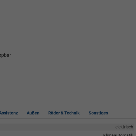
appbar
 Assistenz
Außen
Räder & Technik
Sonstiges
elektrisch
Klimaautomatik