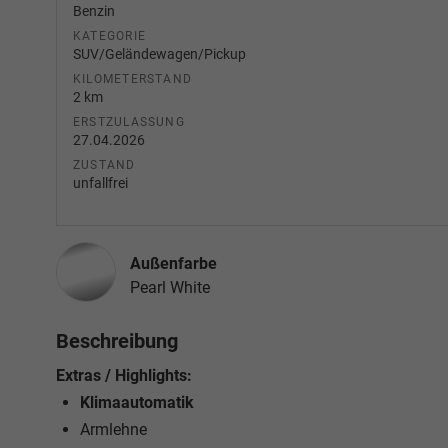
Benzin
KATEGORIE
SUV/Geländewagen/Pickup
KILOMETERSTAND
2 km
ERSTZULASSUNG
27.04.2026
ZUSTAND
unfallfrei
Außenfarbe
Pearl White
Beschreibung
Extras / Highlights:
Klimaautomatik
Armlehne