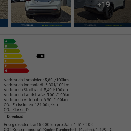
+19
Verbrauch kombiniert:
5,80 l/100km
Verbrauch Innenstadt:
6,80 l/100km
Verbrauch Stadtrand:
5,40 l/100km
Verbrauch Landstraße:
5,00 l/100km
Verbrauch Autobahn:
6,30 l/100km
CO
-Emissionen:
131,00 g/km
2
CO
-Klasse:
D
2
Download
Energiekosten bei 15.000 km pro Jahr:
1.517,28 €
CO2 Kosten (niedrig)
:
1.179,- €
(Kosten Durchschnitt 10 Jahre)