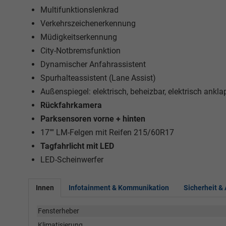
Multifunktionslenkrad
Verkehrszeichenerkennung
Müdigkeitserkennung
City-Notbremsfunktion
Dynamischer Anfahrassistent
Spurhalteassistent (Lane Assist)
Außenspiegel: elektrisch, beheizbar, elektrisch ankl
Rückfahrkamera
Parksensoren vorne + hinten
17"" LM-Felgen mit Reifen 215/60R17
Tagfahrlicht mit LED
LED-Scheinwerfer
Innen
Infotainment & Kommunikation
Sicherheit &
Fensterheber
Klimatisierung