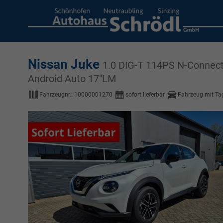
Nissan Juke
1.0 DIG-T 114PS N-Connect
Android Auto 17"LM
Fahrzeugnr.:
10000001270
sofort lieferbar
Fahrzeug mit Ta