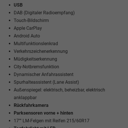
USB
DAB (Digitaler Radioempfang)
Touch-Bildschirm
Apple CarPlay
Android Auto
Multifunktionslenkrad
Verkehrszeichenerkennung
Müdigkeitserkennung
City-Notbremsfunktion
Dynamischer Anfahrassistent
Spurhalteassistent (Lane Assist)
Außenspiegel: elektrisch, beheizbar, elektrisch
anklappbar
Rückfahrkamera
Parksensoren vorne + hinten
17"" LM-Felgen mit Reifen 215/60R17