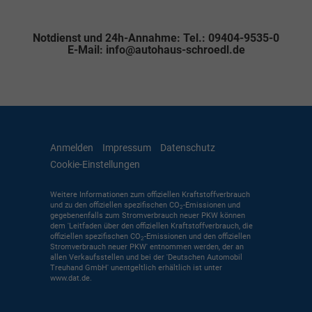
Notdienst und 24h-Annahme: Tel.: 09404-9535-0
E-Mail: info@autohaus-schroedl.de
Anmelden
Impressum
Datenschutz
Cookie-Einstellungen
Weitere Informationen zum offiziellen Kraftstoffverbrauch
und zu den offiziellen spezifischen CO
-Emissionen und
2
gegebenenfalls zum Stromverbrauch neuer PKW können
dem 'Leitfaden über den offiziellen Kraftstoffverbrauch, die
offiziellen spezifischen CO
-Emissionen und den offiziellen
2
Stromverbrauch neuer PKW' entnommen werden, der an
allen Verkaufsstellen und bei der 'Deutschen Automobil
Treuhand GmbH' unentgeltlich erhältlich ist unter
www.dat.de.