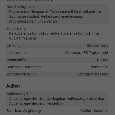
Assistenzsysteme
Regensensor, Tempomat, Tempomat mit Lenkradkontrolle,
Spurhalteassistent, Verkehrzeichenerkennung,
Müdigkeitserkennungs-Sensor
Einparkhilfe
Park Distance Control vorne, Park Distance Control hinten,
Rückfahrkamera
Lenkung
Servolenkung
Lichttechnik
Lichtsensor, LED-Tagfahrlicht
Pannenhilfe
Notrad
Start/Stop-Automatik
vorhanden
Zentralverriegelung
Zentralverriegelung
Außen
Außenspiegel
Außenspiegel elektrisch anklappbar, Außenspiegel beheizbar,
Außenspiegel elektrisch verstellbar
Scheiben, Verglasung
Getönte Scheiben