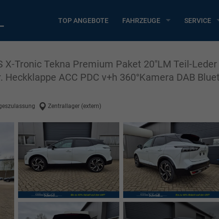
TOP ANGEBOTE
FAHRZEUGE
SERVICE
 X-Tronic Tekna Premium Paket 20"LM Teil-Leder
tr. Heckklappe ACC PDC v+h 360°Kamera DAB Bluet
geszulassung
Zentrallager (extern)