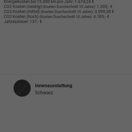
Energiekosten bei 15.000 km pro Jahr:
1.674,24 €
CO2 Kosten (niedrig)
:
1.305,- €
(Kosten Durchschnitt 10 Jahre)
CO2 Kosten (mittel)
:
3.099,38 €
(Kosten Durchschnitt 10 Jahre)
CO2 Kosten (hoch)
:
4.785,- €
(Kosten Durchschnitt 10 Jahre)
Jahressteuer:
137,- €
Innenausstattung
Innenausstattung
Schwarz