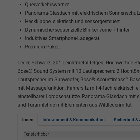
Querverkehrswarner
Panorama-Glasdach mit elektrischem Sonnenschutz
Heckklappe, elektrisch und sensorgesteuert
Dynamische/sequenzielle Blinker vorne + hinten
Induktives Smartphone-Ladegerät
Premium Paket:
Leder, Schwarz, 20""-Leichtmetallfelgen, Hochwertige St
Bose® Sound System mit 10 Lautsprechern: 2 Hochtöner
Lautsprecher im Subwoofer, Bose® Acoustimass™ Bass-Bo
mit Massagefunktion, Fahrersitz mit 4-fach elektrisch ei
einstellbarer Lordosenstütze, Panorama-Glasdach mit e
und Türarmlehne mit Elementen aus Wildlederimitat
Innen
Infotainment & Kommunikation
Sicherheit &
Fensterheber