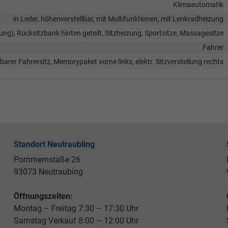
Klimaautomatik
in Leder, höhenverstellbar, mit Multifunktionen, mit Lenkradheizung
gung), Rücksitzbank hinten geteilt, Sitzheizung, Sportsitze, Massagesitze
Fahrer
lbarer Fahrersitz, Memorypaket vorne links, elektr. Sitzverstellung rechts
Standort Neutraubling
Pommernstaße 26
93073 Neutraubing
Öffnungszeiten:
Montag – Freitag 7:30 – 17:30 Uhr
Samstag Verkauf 8:00 – 12:00 Uhr