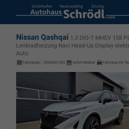
Nissan Qashqai
1.3 DIG-T MHEV 158 PS
Lenkradheizung Navi Head-Up Display elek
Auto
Fahrzeugnr.:
10000001292
sofort lieferbar
Fahrzeug mit Ta