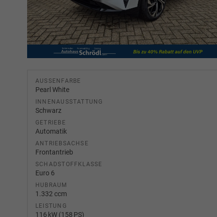
AUSSENFARBE
Pearl White
INNENAUSSTATTUNG
Schwarz
GETRIEBE
Automatik
ANTRIEBSACHSE
Frontantrieb
SCHADSTOFFKLASSE
Euro 6
HUBRAUM
1.332 ccm
LEISTUNG
116 kW (158 PS)