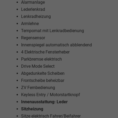
Alarmanlage
Lederlenkrad
Lenkradheizung
Armlehne
Tempomat mit Lenkradbedienung
Regensensor
Innenspiegel automatisch abblendend
4 Elektrische Fensterheber
Parkbremse elektrisch
Drive Mode Select
Abgedunkelte Scheiben
Frontscheibe beheizbar
ZV Fernbedienung
Keyless Entry / Motorstartknopf
Innenausstattung: Leder
Sitzheizung
Sitze elektrisch Fahrer/Beifahrer