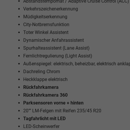
Abstandstempomat / Adaptive Cruise Control (ACC)
Verkehrszeichenerkennung
Müdigkeitserkennung
City-Notbremsfunktion
Toter Winkel Assistent
Dynamischer Anfahrassistent
Spurhalteassistent (Lane Assist)
Fernlichtregulierung (Light Assist)
Außenspiegel: elektrisch, beheizbar, elektrisch ankl
Dachreling Chrom
Heckklappe elektrisch
Rückfahrkamera
Rückfahrkamera 360
Parksensoren vorne + hinten
20"" LM-Felgen mit Reifen 235/45 R20
Tagfahrlicht mit LED
LED-Scheinwerfer