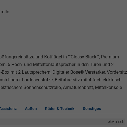
rollo
oßfängereinsätze und Kotflügel in ""Glossy Black"", Premium
n, 6 Hoch- und Mitteltonlautsprecher in den Türen und 2
x mit 2 Lautsprechern, Digitaler Bose® Verstärker, Vordersit
nstellbarer Lordosenstütze, Beifahrersitz mit 4-fach elektrisch
lektrischem Sonnenschutzrollo, Armaturenbrett, Mittelkonsole
 Assistenz
Außen
Räder & Technik
Sonstiges
elektrisch