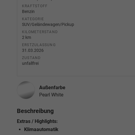
KRAFTSTOFF
Benzin
KATEGORIE
SUV/Geländewagen/Pickup
KILOMETERSTAND
2 km
ERSTZULASSUNG
31.03.2026
ZUSTAND
unfallfrei
Außenfarbe
Pearl White
Beschreibung
Extras / Highlights:
Klimaautomatik