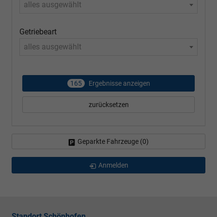
alles ausgewählt
Getriebeart
alles ausgewählt
165
Ergebnisse anzeigen
zurücksetzen
Geparkte Fahrzeuge (
0
)
Anmelden
Standort Schönhofen