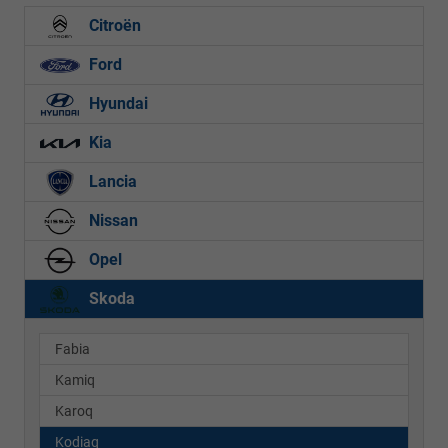
Citroën
Ford
Hyundai
Kia
Lancia
Nissan
Opel
Skoda
Fabia
Kamiq
Karoq
Kodiaq