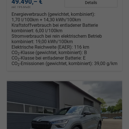
49.490,– €
Details
inkl. 19% MwSt.
Energieverbrauch (gewichtet, kombiniert):
1,70 l/100km + 14,30 kWh/100km
Kraftstoffverbrauch bei entladener Batterie
kombiniert:
6,00 l/100km
Stromverbrauch bei rein elektrischem Betrieb
kombiniert:
19,00 kWh/100km
Elektrische Reichweite (EAER):
116 km
CO
-Klasse (gewichtet, kombiniert):
B
2
CO
-Klasse bei entladener Batterie:
E
2
CO
-Emissionen (gewichtet, kombiniert):
39,00 g/km
2