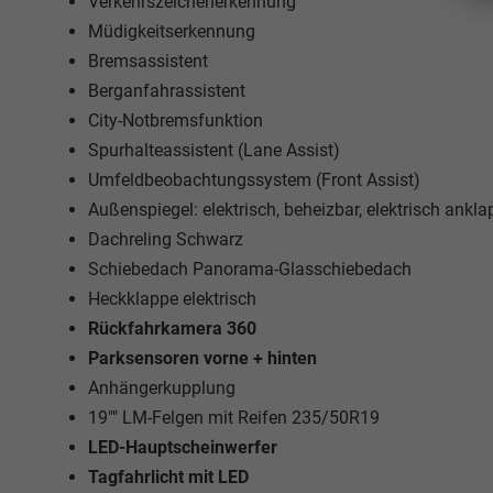
Verkehrszeichenerkennung
Müdigkeitserkennung
Bremsassistent
Berganfahrassistent
City-Notbremsfunktion
Spurhalteassistent (Lane Assist)
Umfeldbeobachtungssystem (Front Assist)
Außenspiegel: elektrisch, beheizbar, elektrisch ankl
Dachreling Schwarz
Schiebedach Panorama-Glasschiebedach
Heckklappe elektrisch
Rückfahrkamera 360
Parksensoren vorne + hinten
Anhängerkupplung
19"" LM-Felgen mit Reifen 235/50R19
LED-Hauptscheinwerfer
Tagfahrlicht mit LED