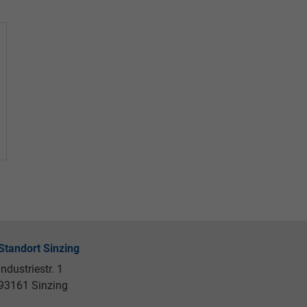
Standort Sinzing
Industriestr. 1
93161 Sinzing