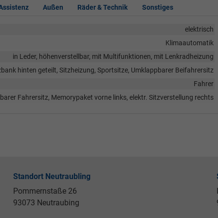
 Assistenz
Außen
Räder & Technik
Sonstiges
elektrisch
Klimaautomatik
in Leder, höhenverstellbar, mit Multifunktionen, mit Lenkradheizung
zbank hinten geteilt, Sitzheizung, Sportsitze, Umklappbarer Beifahrersitz
Fahrer
lbarer Fahrersitz, Memorypaket vorne links, elektr. Sitzverstellung rechts
Standort Neutraubling
Pommernstaße 26
93073 Neutraubing