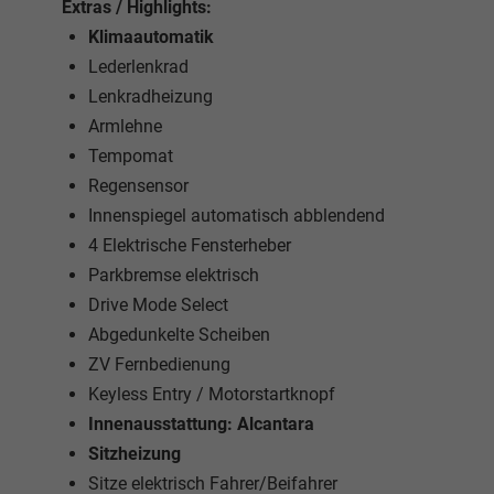
Extras / Highlights:
Klimaautomatik
Lederlenkrad
Lenkradheizung
Armlehne
Tempomat
Regensensor
Innenspiegel automatisch abblendend
4 Elektrische Fensterheber
Parkbremse elektrisch
Drive Mode Select
Abgedunkelte Scheiben
ZV Fernbedienung
Keyless Entry / Motorstartknopf
Innenausstattung: Alcantara
Sitzheizung
Sitze elektrisch Fahrer/Beifahrer