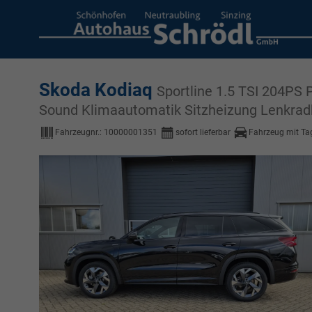
Skoda Kodiaq
Sportline 1.5 TSI 204P
Sound Klimaautomatik Sitzheizung Lenkradh
Fahrzeugnr.:
10000001351
sofort lieferbar
Fahrzeug mit Ta