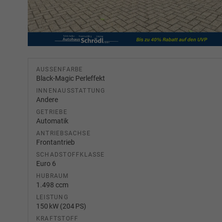
AUSSENFARBE
Black-Magic Perleffekt
INNENAUSSTATTUNG
Andere
GETRIEBE
Automatik
ANTRIEBSACHSE
Frontantrieb
SCHADSTOFFKLASSE
Euro 6
HUBRAUM
1.498 ccm
LEISTUNG
150 kW (204 PS)
KRAFTSTOFF