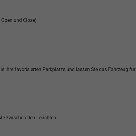
y Open und Close)
Sie Ihre favorisierten Parkplätze und lassen Sie das Fahrzeug für
iste zwischen den Leuchten