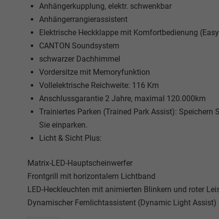
Anhängerkupplung, elektr. schwenkbar
Anhängerrangierassistent
Elektrische Heckklappe mit Komfortbedienung (Eas
CANTON Soundsystem
schwarzer Dachhimmel
Vordersitze mit Memoryfunktion
Vollelektrische Reichweite: 116 Km
Anschlussgarantie 2 Jahre, maximal 120.000km
Trainiertes Parken (Trained Park Assist): Speichern 
Sie einparken.
Licht & Sicht Plus:
Matrix-LED-Hauptscheinwerfer
Frontgrill mit horizontalem Lichtband
LED-Heckleuchten mit animierten Blinkern und roter Le
Dynamischer Fernlichtassistent (Dynamic Light Assist)