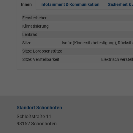
Innen
Infotainment & Kommunikation
Sicherheit &
Fensterheber
Klimatisierung
Lenkrad
Sitze
Isofix (Kindersitzbefestigung), Rücksit
Sitze: Lordosenstütze
Sitze: Verstellbarkeit
Elektrisch verstel
Standort Schönhofen
Schloßstraße 11
93152 Schönhofen