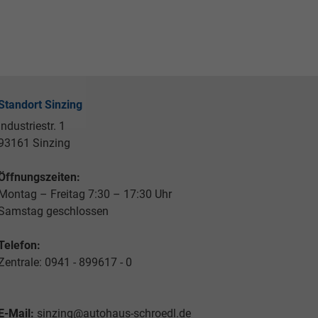
Standort Sinzing
Industriestr. 1
93161 Sinzing
Öffnungszeiten:
Montag – Freitag 7:30 – 17:30 Uhr
Samstag geschlossen
Telefon:
Zentrale: 0941 - 899617 - 0
E-Mail:
sinzing@autohaus-schroedl.de