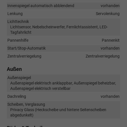
Innenspiegel automatisch abblendend
vorhanden
Lenkung
Servolenkung
Lichttechnik
Lichtsensor, Nebelscheinwerfer, Fernlichtassistent, LED-
Tagfahrlicht
Pannenhilfe
Pannenkit
Start/Stop-Automatik
vorhanden
Zentralverriegelung
Zentralverriegelung
Außen
Außenspiegel
Außenspiegel elektrisch anklappbar, Außenspiegel beheizbar,
Außenspiegel elektrisch verstellbar
Dachreling
vorhanden
Scheiben, Verglasung
Privacy Glass (Heckscheibe und hintere Seitenscheiben
abgedunkelt)