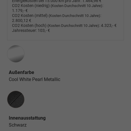
Energiekosten bei 15.000 km pro Jahr:
1.464,96 €
CO2 Kosten (niedrig)
:
(Kosten Durchschnitt 10 Jahre)
1.179,- €
CO2 Kosten (mittel)
:
(Kosten Durchschnitt 10 Jahre)
2.800,12 €
CO2 Kosten (hoch)
:
4.323,- €
(Kosten Durchschnitt 10 Jahre)
Jahressteuer:
103,- €
Außenfarbe
Cool White Pearl Metallic
Innenausstattung
Innenausstattung
Schwarz