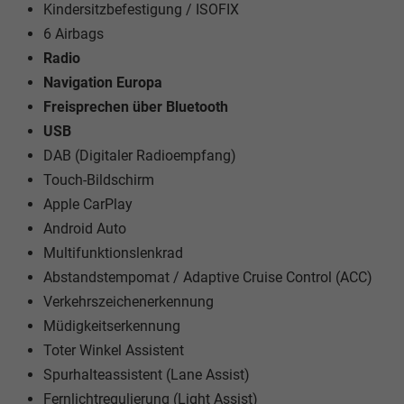
Kindersitzbefestigung / ISOFIX
6 Airbags
Radio
Navigation Europa
Freisprechen über Bluetooth
USB
DAB (Digitaler Radioempfang)
Touch-Bildschirm
Apple CarPlay
Android Auto
Multifunktionslenkrad
Abstandstempomat / Adaptive Cruise Control (ACC)
Verkehrszeichenerkennung
Müdigkeitserkennung
Toter Winkel Assistent
Spurhalteassistent (Lane Assist)
Fernlichtregulierung (Light Assist)