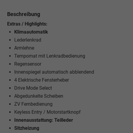
Beschreibung
Extras / Highlights:
Klimaautomatik
Lederlenkrad
Armlehne
Tempomat mit Lenkradbedienung
Regensensor
Innenspiegel automatisch abblendend
4 Elektrische Fensterheber
Drive Mode Select
Abgedunkelte Scheiben
ZV Fernbedienung
Keyless Entry / Motorstartknopf
Innenausstattung: Teilleder
Sitzheizung