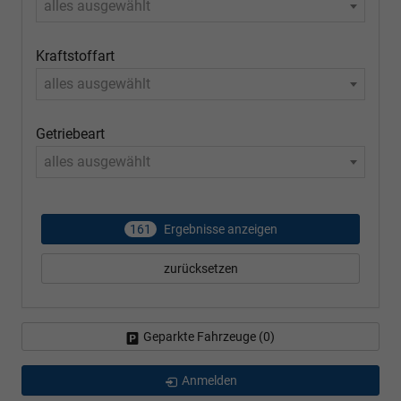
alles ausgewählt
Kraftstoffart
alles ausgewählt
Getriebeart
alles ausgewählt
161
Ergebnisse anzeigen
zurücksetzen
Geparkte Fahrzeuge (
0
)
Anmelden