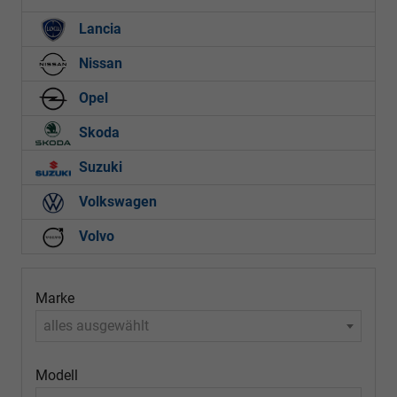
Lancia
Nissan
Opel
Skoda
Suzuki
Volkswagen
Volvo
Marke
alles ausgewählt
Modell