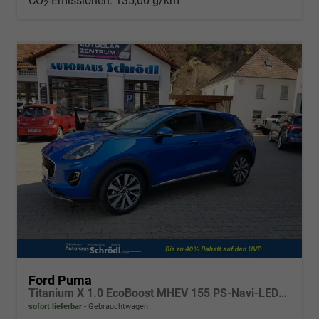
CO
-Emissionen:
135,00 g/km
2
Ford Puma
Titanium X 1.0 EcoBoost MHEV 155 PS-Navi-LED-PDC-Tempomat-DAB-SHZ-18"Alu-Sofort
sofort lieferbar
Gebrauchtwagen