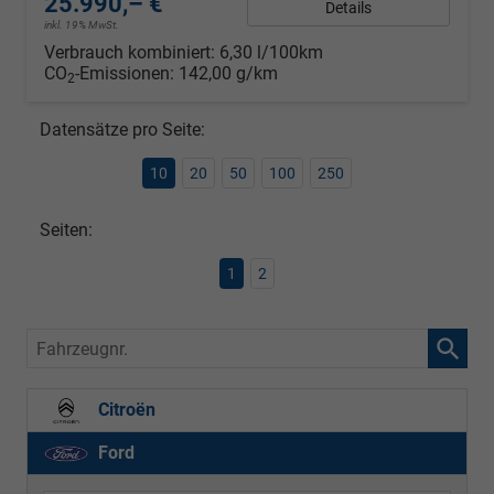
25.990,– €
Details
inkl. 19% MwSt.
Verbrauch kombiniert:
6,30 l/100km
CO
-Emissionen:
142,00 g/km
2
Datensätze pro Seite:
10
20
50
100
250
Seiten:
1
2
Fahrzeugnr.
Citroën
Ford