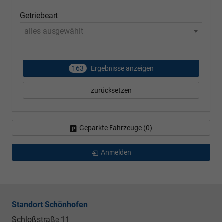
Getriebeart
alles ausgewählt
163
Ergebnisse anzeigen
zurücksetzen
Geparkte Fahrzeuge (
0
)
Anmelden
Standort Schönhofen
Schloßstraße 11