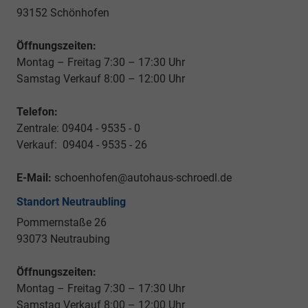
93152 Schönhofen
Öffnungszeiten:
Montag – Freitag 7:30 – 17:30 Uhr
Samstag Verkauf 8:00 – 12:00 Uhr
Telefon:
Zentrale: 09404 - 9535 - 0
Verkauf: 09404 - 9535 - 26
E-Mail:
schoenhofen@autohaus-schroedl.de
Standort Neutraubling
Pommernstaße 26
93073 Neutraubing
Öffnungszeiten:
Montag – Freitag 7:30 – 17:30 Uhr
Samstag Verkauf 8:00 – 12:00 Uhr