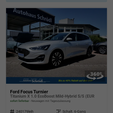
Ford Focus Turnier
Titanium X 1.0 EcoBoost Mild-Hybrid S/S (EUR
sofort lieferbar
Neuwagen mit Tageszulassung
Fahrzeugnr.
240179leih
Getriebe
Schalt. 6-Gang