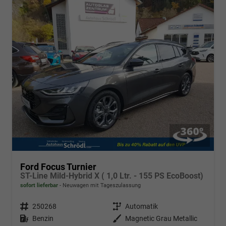
Ford Focus Turnier
ST-Line Mild-Hybrid X ( 1,0 Ltr. - 155 PS EcoBoost)
sofort lieferbar
Neuwagen mit Tageszulassung
Fahrzeugnr.
250268
Getriebe
Automatik
Kraftstoff
Benzin
Außenfarbe
Magnetic Grau Metallic