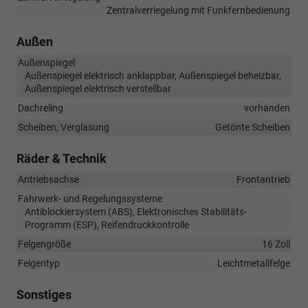
Zentralverriegelung mit Funkfernbedienung
Außen
Außenspiegel
Außenspiegel elektrisch anklappbar, Außenspiegel beheizbar,
Außenspiegel elektrisch verstellbar
Dachreling
vorhanden
Scheiben, Verglasung
Getönte Scheiben
Räder & Technik
Antriebsachse
Frontantrieb
Fahrwerk- und Regelungssysteme
Antiblockiersystem (ABS), Elektronisches Stabilitäts-
Programm (ESP), Reifendruckkontrolle
Felgengröße
16 Zoll
Felgentyp
Leichtmetallfelge
Sonstiges