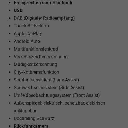
Freisprechen über Bluetooth
USB
DAB (Digitaler Radioempfang)
Touch-Bildschirm
Apple CarPlay
Android Auto
Multifunktionslenkrad
Verkehrszeichenerkennung
Müdigkeitserkennung
City-Notbremsfunktion
Spurhalteassistent (Lane Assist)
Spurwechselassistent (Side Assist)
Umfeldbeobachtungssystem (Front Assist)
Außenspiegel: elektrisch, beheizbar, elektrisch
anklappbar
Dachreling Schwarz
Rückfahrkamera