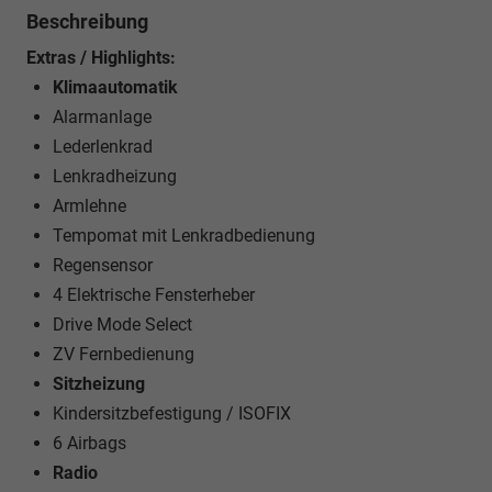
Beschreibung
Extras / Highlights:
Klimaautomatik
Alarmanlage
Lederlenkrad
Lenkradheizung
Armlehne
Tempomat mit Lenkradbedienung
Regensensor
4 Elektrische Fensterheber
Drive Mode Select
ZV Fernbedienung
Sitzheizung
Kindersitzbefestigung / ISOFIX
6 Airbags
Radio