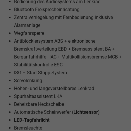
Bedienung des Audiosystems am Lenkrad
Bluetooth-Freisprecheinrichtung
Zentralverriegelung mit Fernbedienung inklusive
Alarmanlage
Wegfahrsperre
Antiblockiersystem ABS + elektronische
Bremskraftverteilung EBD + Bremsassistent BA +
Berganfahrhilfe HAC + Multikollisionsbremse MCB +
Stabilitätskontrolle ESC
ISG – Start-Stopp-System
Servolenkung
Höhen- und längsverstellbares Lenkrad
Spurhalteassistent LKA
Beheizbare Heckscheibe
Automatische Scheinwerfer (
Lichtsensor
)
LED-Tagfahrlicht
Bremsleuchte