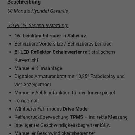
Beschreibung
60 Monate Hyundai Garantie
GO PLUS! Serienausstattung:
16" Leichtmetallräder in Schwarz
Beheizbare Vordersitze / Beheizbares Lenkrad
Bi-LED-Reflektor-Scheinwerfer
mit statischem
Kurvenlicht
Manuelle Klimaanlage
Digitales Armaturenbrett mit 10,25“ Farbdisplay und
vier Anzeigemodi
Manuelle Abblendfunktion für den Innenspiegel
Tempomat
Wählbarer Fahrmodus
Drive Mode
Reifendrucküberwachung
TPMS
– indirekte Messung
Intelligenter Geschwindigkeitsbegrenzer ISLA
Manueller Geschwindigkeitsbegrenzer