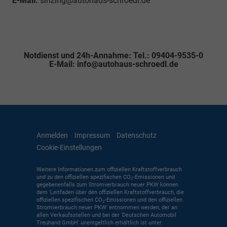
E-Mail:
sinzing@autohaus-schroedl.de
Notdienst und 24h-Annahme: Tel.: 09404-9535-0
E-Mail: info@autohaus-schroedl.de
Anmelden
Impressum
Datenschutz
Cookie-Einstellungen
Weitere Informationen zum offiziellen Kraftstoffverbrauch
und zu den offiziellen spezifischen CO
-Emissionen und
2
gegebenenfalls zum Stromverbrauch neuer PKW können
dem 'Leitfaden über den offiziellen Kraftstoffverbrauch, die
offiziellen spezifischen CO
-Emissionen und den offiziellen
2
Stromverbrauch neuer PKW' entnommen werden, der an
allen Verkaufsstellen und bei der 'Deutschen Automobil
Treuhand GmbH' unentgeltlich erhältlich ist unter