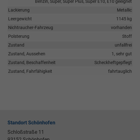
Benzin, Super, Super Plus, Super E10, E10 geeignet
Lackierung
Metallic
Leergewicht
1145 kg
Nichtraucher-Fahrzeug
vorhanden
Polsterung
Stoff
Zustand
unfallfrei
Zustand, Aussehen
1, sehr gut
Zustand, Beschaffenheit
Scheckheftgepflegt
Zustand, Fahrfähigkeit
fahrtauglich
Standort Schönhofen
Schloßstraße 11
93152 Schönhofen