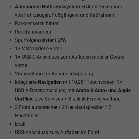
Autonomes Notbremssystem FCA
mit Erkennung
von Fahrzeugen, Fußgängern und Radfahrern
Parksensoren hinten
Rückfahrkamera
Spurfolgeassistent
LFA
12-V-Steckdose vorne
1× USB-C-Anschluss zum Aufladen mobiler Geräte
vorne
Vorbereitung für Anhängerkupplung
Integrierte
Navigation
mit 10,25“ Touchscreen, 1×
USB-A-Datenanschluss, mit
Android Auto- und Apple
CarPlay
, Live Services + Bluelink-Fernverwaltung
2 Frontlautsprecher / 2 Hecklautsprecher / 2
Hochtöner
Ecall
USB-Anschluss zum Aufladen im Fond