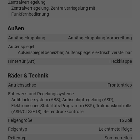
Zentralverriegelung
Zentralverriegelung, Zentralverriegelung mit
Funkfernbedienung
Außen
Anhängerkupplung
Anhängerkupplung-Vorbereitung
Außenspiegel
Außenspiegel beheizbar, Außenspiegel elektrisch verstellbar
Hintertür (Art)
Heckklappe
Räder & Technik
Antriebsachse
Frontantrieb
Fahrwerk- und Regelungssysteme
Antiblockiersystem (ABS), Antischlupfregelung (ASR),
Elektronisches Stabilitäts-Programm (ESP), Traktionskontrolle
(ASR/CTS/ETS), Reifendruckkontrolle
Felgengröße
16 Zoll
Felgentyp
Leichtmetallfelge
Reifentyp
Sommerreifen