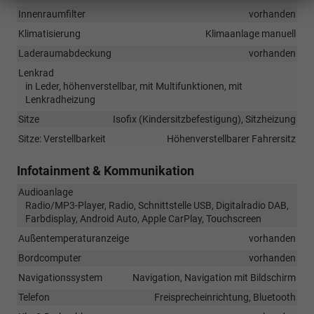
Innenraumfilter
vorhanden
Klimatisierung
Klimaanlage manuell
Laderaumabdeckung
vorhanden
Lenkrad
in Leder, höhenverstellbar, mit Multifunktionen, mit
Lenkradheizung
Sitze
Isofix (Kindersitzbefestigung), Sitzheizung
Sitze: Verstellbarkeit
Höhenverstellbarer Fahrersitz
Infotainment & Kommunikation
Audioanlage
Radio/MP3-Player, Radio, Schnittstelle USB, Digitalradio DAB,
Farbdisplay, Android Auto, Apple CarPlay, Touchscreen
Außentemperaturanzeige
vorhanden
Bordcomputer
vorhanden
Navigationssystem
Navigation, Navigation mit Bildschirm
Telefon
Freisprecheinrichtung, Bluetooth