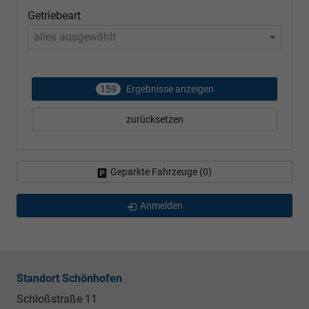
Getriebeart
alles ausgewählt
159
Ergebnisse anzeigen
zurücksetzen
Geparkte Fahrzeuge (
0
)
Anmelden
Standort Schönhofen
Schloßstraße 11