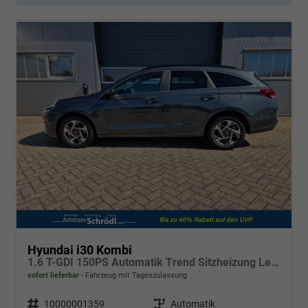
Hyundai i30 Kombi
1.6 T-GDI 150PS Automatik Trend Sitzheizung Lenkradheizung Klimaautomatik PDC v+h Rückf.Kamera Navi Apple CarPlay + Android Auto 16"LM
sofort lieferbar
Fahrzeug mit Tageszulassung
Fahrzeugnr.
10000001359
Getriebe
Automatik