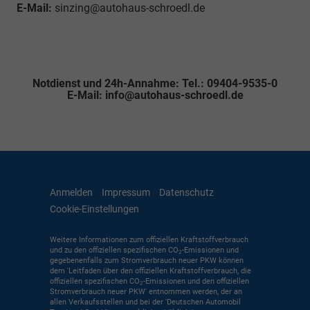
E-Mail:
sinzing@autohaus-schroedl.de
Notdienst und 24h-Annahme: Tel.: 09404-9535-0
E-Mail: info@autohaus-schroedl.de
Anmelden
Impressum
Datenschutz
Cookie-Einstellungen
Weitere Informationen zum offiziellen Kraftstoffverbrauch
und zu den offiziellen spezifischen CO
-Emissionen und
2
gegebenenfalls zum Stromverbrauch neuer PKW können
dem 'Leitfaden über den offiziellen Kraftstoffverbrauch, die
offiziellen spezifischen CO
-Emissionen und den offiziellen
2
Stromverbrauch neuer PKW' entnommen werden, der an
allen Verkaufsstellen und bei der 'Deutschen Automobil