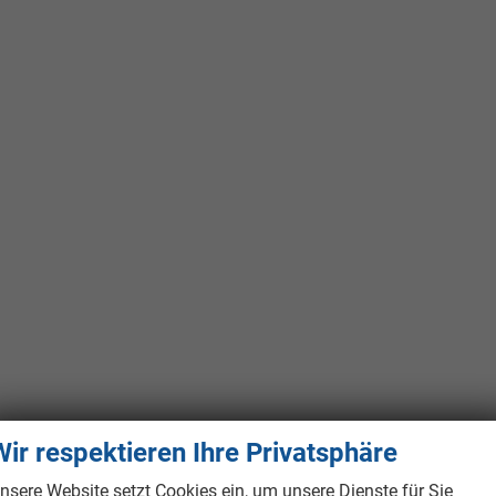
Wir respektieren Ihre Privatsphäre
nsere Website setzt Cookies ein, um unsere Dienste für Sie