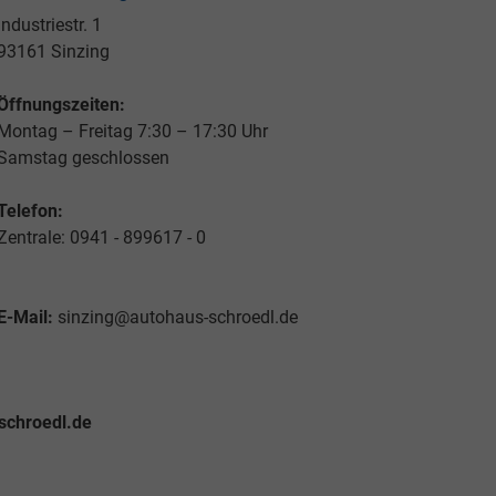
Industriestr. 1
93161 Sinzing
Öffnungszeiten:
Montag – Freitag 7:30 – 17:30 Uhr
Samstag geschlossen
Telefon:
Zentrale: 0941 - 899617 - 0
E-Mail:
sinzing@autohaus-schroedl.de
schroedl.de