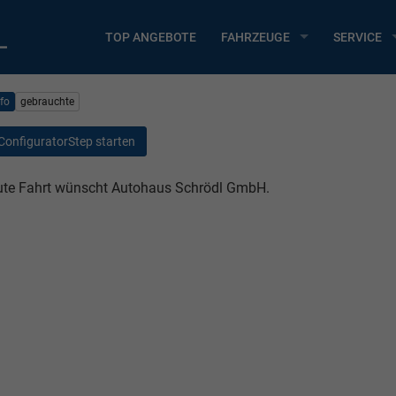
TOP ANGEBOTE
FAHRZEUGE
SERVICE
nfo
gebrauchte
ConfiguratorStep starten
te Fahrt wünscht Autohaus Schrödl GmbH.