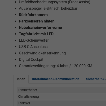
Umfeldbeobachtungssystem (Front Assist)
Außenspiegel: elektrisch, beheizbar
Rückfahrkamera
Parksensoren hinten
Nebelscheinwerfer vorne
Tagfahrlicht mit LED
LED-Scheinwerfer
USB-C Anschluss
Geschwindigkeitserkennung
Digital Cockpit
Garantieverlängerung: 4Jahre / 120.000 KM
Innen
Infotainment & Kommunikation
Sicherheit &
Fensterheber
Klimatisierung
Lenkrad