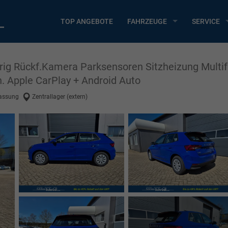
TOP ANGEBOTE
FAHRZEUGE
SERVICE
ürig Rückf.Kamera Parksensoren Sitzheizung Multi
 Apple CarPlay + Android Auto
lassung
Zentrallager (extern)