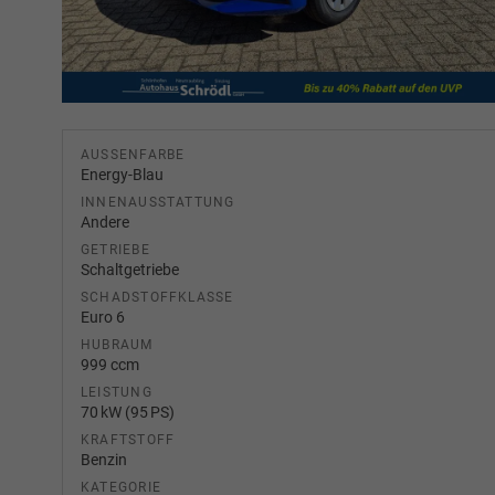
AUSSENFARBE
Energy-Blau
INNENAUSSTATTUNG
Andere
GETRIEBE
Schaltgetriebe
SCHADSTOFFKLASSE
Euro 6
HUBRAUM
999 ccm
LEISTUNG
70 kW (95 PS)
KRAFTSTOFF
Benzin
KATEGORIE