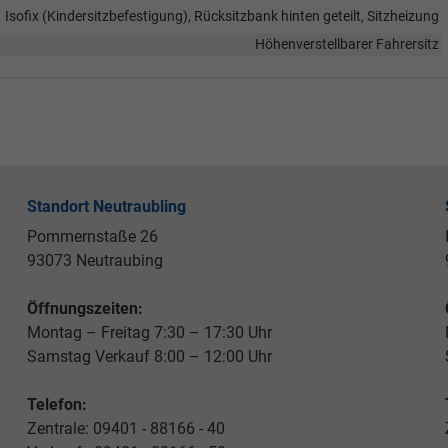
Isofix (Kindersitzbefestigung), Rücksitzbank hinten geteilt, Sitzheizung
Höhenverstellbarer Fahrersitz
Standort Neutraubling
Pommernstaße 26
93073 Neutraubing
Öffnungszeiten:
Montag – Freitag 7:30 – 17:30 Uhr
Samstag Verkauf 8:00 – 12:00 Uhr
Telefon:
Zentrale: 09401 - 88166 - 40