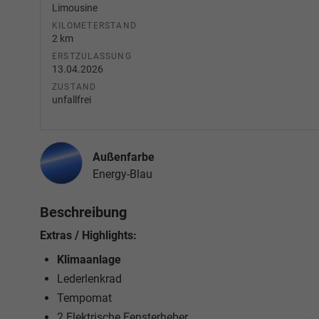
Limousine
KILOMETERSTAND
2 km
ERSTZULASSUNG
13.04.2026
ZUSTAND
unfallfrei
Außenfarbe
Energy-Blau
Beschreibung
Extras / Highlights:
Klimaanlage
Lederlenkrad
Tempomat
2 Elektrische Fensterheber