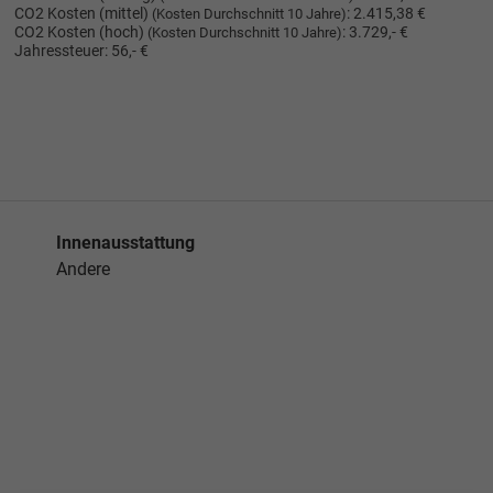
CO2 Kosten (mittel)
:
2.415,38 €
(Kosten Durchschnitt 10 Jahre)
CO2 Kosten (hoch)
:
3.729,- €
(Kosten Durchschnitt 10 Jahre)
Jahressteuer:
56,- €
Innenausstattung
Andere