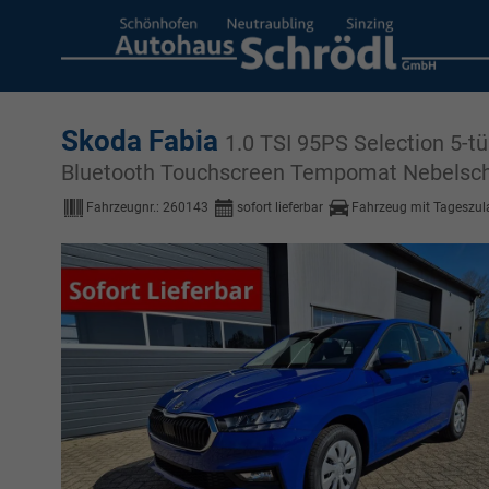
Skoda Fabia
1.0 TSI 95PS Selection 5-t
Bluetooth Touchscreen Tempomat Nebelsch.
Fahrzeugnr.:
260143
sofort lieferbar
Fahrzeug mit Tageszu