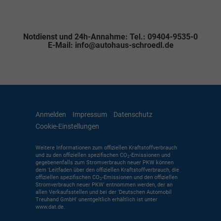
Notdienst und 24h-Annahme: Tel.: 09404-9535-0
E-Mail: info@autohaus-schroedl.de
Anmelden
Impressum
Datenschutz
Cookie-Einstellungen
Weitere Informationen zum offiziellen Kraftstoffverbrauch
und zu den offiziellen spezifischen CO
-Emissionen und
2
gegebenenfalls zum Stromverbrauch neuer PKW können
dem 'Leitfaden über den offiziellen Kraftstoffverbrauch, die
offiziellen spezifischen CO
-Emissionen und den offiziellen
2
Stromverbrauch neuer PKW' entnommen werden, der an
allen Verkaufsstellen und bei der 'Deutschen Automobil
Treuhand GmbH' unentgeltlich erhältlich ist unter
www.dat.de.