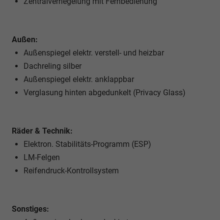
Zentralverriegelung mit Fernbedienung
Außen:
Außenspiegel elektr. verstell- und heizbar
Dachreling silber
Außenspiegel elektr. anklappbar
Verglasung hinten abgedunkelt (Privacy Glass)
Räder & Technik:
Elektron. Stabilitäts-Programm (ESP)
LM-Felgen
Reifendruck-Kontrollsystem
Sonstiges: