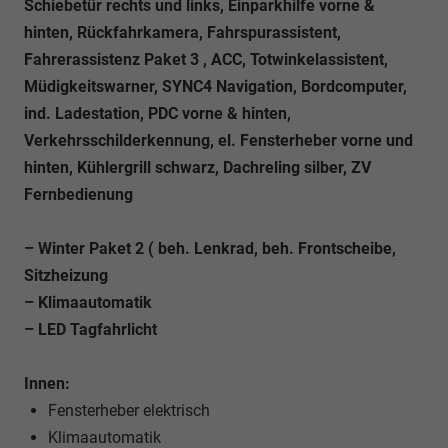
Schiebetür rechts und links, Einparkhilfe vorne &
hinten, Rückfahrkamera, Fahrspurassistent,
Fahrerassistenz Paket 3 , ACC, Totwinkelassistent,
Müdigkeitswarner, SYNC4 Navigation, Bordcomputer,
ind. Ladestation, PDC vorne & hinten,
Verkehrsschilderkennung, el. Fensterheber vorne und
hinten, Kühlergrill schwarz, Dachreling silber, ZV
Fernbedienung
– Winter Paket 2 ( beh. Lenkrad, beh. Frontscheibe,
Sitzheizung
– Klimaautomatik
– LED Tagfahrlicht
Innen:
Fensterheber elektrisch
Klimaautomatik