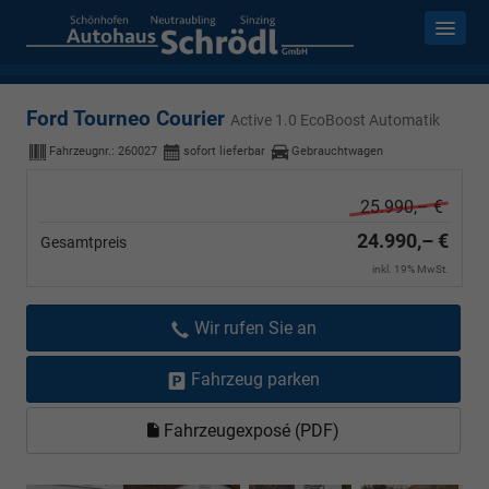
Ford Tourneo Courier
Active 1.0 EcoBoost Automatik
Fahrzeugnr.:
260027
sofort lieferbar
Gebrauchtwagen
25.990,– €
24.990,– €
Gesamtpreis
inkl. 19% MwSt.
Wir rufen Sie an
Fahrzeug parken
Fahrzeugexposé (PDF)