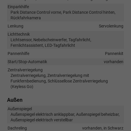
Einparkhilfe
Park Distance Control vorne, Park Distance Control hinten,
Rückfahrkamera
Lenkung
Servolenkung
Lichttechnik
Lichtsensor, Nebelscheinwerfer, Tagfahrlicht,
Fernlichtassistent, LED-Tagfahrlicht
Pannenhilfe
Pannenkit
Start/Stop-Automatik
vorhanden
Zentralverriegelung
Zentralverriegelung, Zentralverriegelung mit
Funkfernbedienung, Schlüssellose Zentralverriegelung
(Keyless Go)
Außen
Außenspiegel
Außenspiegel elektrisch anklappbar, Außenspiegel beheizbar,
Außenspiegel elektrisch verstellbar
Dachreling
vorhanden, in Schwarz