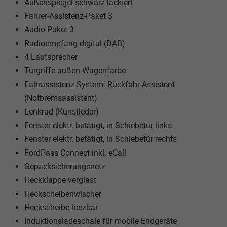
Außenspiegel schwarz lackiert
Fahrer-Assistenz-Paket 3
Audio-Paket 3
Radioempfang digital (DAB)
4 Lautsprecher
Türgriffe außen Wagenfarbe
Fahrassistenz-System: Rückfahr-Assistent
(Notbremsassistent)
Lenkrad (Kunstleder)
Fenster elektr. betätigt, in Schiebetür links
Fenster elektr. betätigt, in Schiebetür rechts
FordPass Connect inkl. eCall
Gepäcksicherungsnetz
Heckklappe verglast
Heckscheibenwischer
Heckscheibe heizbar
Induktionsladeschale für mobile Endgeräte