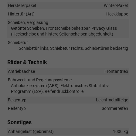
Herstellerpaket
Winter-Paket
Hintertür (Art)
Heckklappe
Scheiben, Verglasung
Getönte Scheiben, Frontscheibe beheizbar, Privacy Glass
(Heckscheibe und hintere Seitenscheiben abgedunkelt)
Schiebetür
Schiebetür links, Schiebetür rechts, Schiebetüren beidseitig
Räder & Technik
Antriebsachse
Frontantrieb
Fahrwerk- und Regelungssysteme
Antiblockiersystem (ABS), Elektronisches Stabilitäts-
Programm (ESP), Reifendruckkontrolle
Felgentyp
Leichtmetallfelge
Reifentyp
Sommerreifen
Sonstiges
Anhängelast (gebremst)
1000 kg