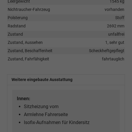
Leergewicht
1545 kg
Nichtraucher-Fahrzeug
vorhanden
Polsterung
Stoff
Radstand
2692 mm
Zustand
unfallfrei
Zustand, Aussehen
1, sehr gut
Zustand, Beschaffenheit
Scheckheftgepflegt
Zustand, Fahrfähigkeit
fahrtauglich
Weitere eingebaute Ausstattung
Innen:
Sitzheizung vorn
Armlehne Fahrerseite
Isofix-Aufnahmen für Kindersitz