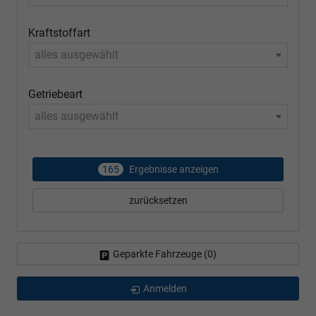
Kraftstoffart
alles ausgewählt
Getriebeart
alles ausgewählt
165
Ergebnisse anzeigen
zurücksetzen
Geparkte Fahrzeuge (
0
)
Anmelden