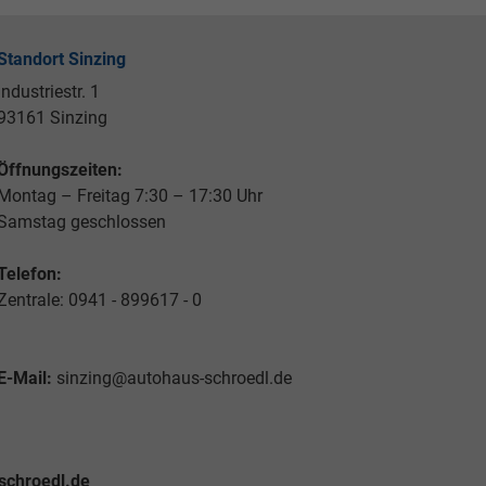
Standort Sinzing
Industriestr. 1
93161 Sinzing
Öffnungszeiten:
Montag – Freitag 7:30 – 17:30 Uhr
Samstag geschlossen
Telefon:
Zentrale: 0941 - 899617 - 0
E-Mail:
sinzing@autohaus-schroedl.de
schroedl.de