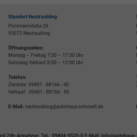
Standort Neutraubling
Pommernstaße 26
93073 Neutraubing
Öffnungszeiten:
Montag – Freitag 7:30 – 17:30 Uhr
Samstag Verkauf 8:00 – 12:00 Uhr
Telefon:
Zentrale: 09401 - 88166 - 40
Verkauf: 09401 - 88166 - 50
E-Mail:
neutraubling@autohaus-schroedl.de
und 24h-Annahme: Tel.: 09404-9535-0 E-Mail: info@autohaus-