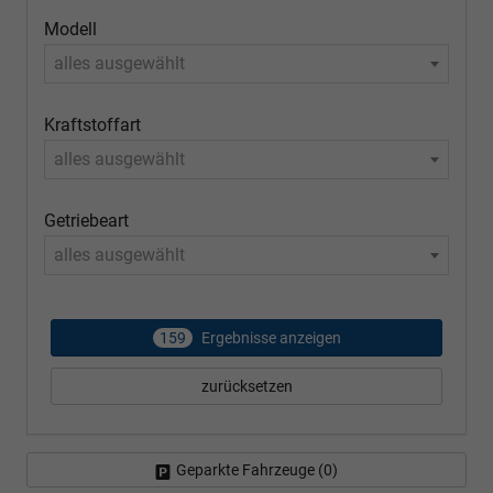
Modell
alles ausgewählt
Kraftstoffart
alles ausgewählt
Getriebeart
alles ausgewählt
159
Ergebnisse anzeigen
zurücksetzen
Geparkte Fahrzeuge (
0
)