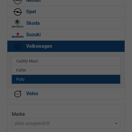
Nissan
Opel
Skoda
Suzuki
Volkswagen
Caddy Maxi
Käfer
Polo
Volvo
Marke
alles ausgewählt