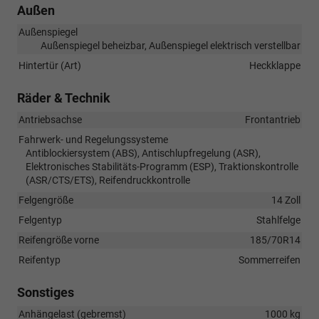
Außen
Außenspiegel
Außenspiegel beheizbar, Außenspiegel elektrisch verstellbar
Hintertür (Art)
Heckklappe
Räder & Technik
Antriebsachse
Frontantrieb
Fahrwerk- und Regelungssysteme
Antiblockiersystem (ABS), Antischlupfregelung (ASR),
Elektronisches Stabilitäts-Programm (ESP), Traktionskontrolle
(ASR/CTS/ETS), Reifendruckkontrolle
Felgengröße
14 Zoll
Felgentyp
Stahlfelge
Reifengröße vorne
185/70R14
Reifentyp
Sommerreifen
Sonstiges
Anhängelast (gebremst)
1000 kg