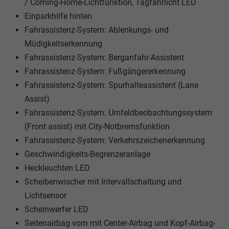
/ Coming-Home-Lichtfunktion, Tagfahrlicht LED
Einparkhilfe hinten
Fahrassistenz-System: Ablenkungs- und
Müdigkeitserkennung
Fahrassistenz-System: Berganfahr-Assistent
Fahrassistenz-System: Fußgängererkennung
Fahrassistenz-System: Spurhalteassistent (Lane
Assist)
Fahrassistenz-System: Umfeldbeobachtungssystem
(Front assist) mit City-Notbremsfunktion
Fahrassistenz-System: Verkehrszeichenerkennung
Geschwindigkeits-Begrenzeranlage
Heckleuchten LED
Scheibenwischer mit Intervallschaltung und
Lichtsensor
Scheinwerfer LED
Seitenairbag vorn mit Center-Airbag und Kopf-Airbag-