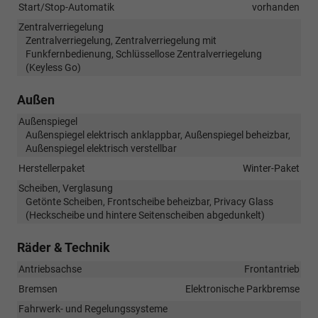
Start/Stop-Automatik
vorhanden
Zentralverriegelung
Zentralverriegelung, Zentralverriegelung mit
Funkfernbedienung, Schlüssellose Zentralverriegelung
(Keyless Go)
Außen
Außenspiegel
Außenspiegel elektrisch anklappbar, Außenspiegel beheizbar,
Außenspiegel elektrisch verstellbar
Herstellerpaket
Winter-Paket
Scheiben, Verglasung
Getönte Scheiben, Frontscheibe beheizbar, Privacy Glass
(Heckscheibe und hintere Seitenscheiben abgedunkelt)
Räder & Technik
Antriebsachse
Frontantrieb
Bremsen
Elektronische Parkbremse
Fahrwerk- und Regelungssysteme