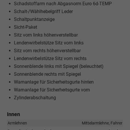
Schadstoffarm nach Abgasnorm Euro 6d-TEMP
Schalt-/Wählhebelgriff Leder
Schaltpunktanzeige
Sicht-Paket
Sitz vorn links höhenverstellbar
Lendenwirbelstütze Sitz vorn links
Sitz vorn rechts höhenverstellbar
Lendenwirbelstütze Sitz vorn rechts
Sonnenblende links mit Spiegel (beleuchtet)
Sonnenblende rechts mit Spiegel
Warnanlage für Sicherheitsgurte hinten
Warnanlage für Sicherheitsgurte vorn
Zylinderabschaltung
Innen
Armlehnen
Mittelarmlehne, Fahrer