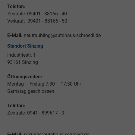
Telefon:
Zentrale: 09401 - 88166 - 40
Verkauf: 09401 - 88166 - 50
E-Mail:
neutraubling@autohaus-schroedl.de
Standort Sinzing
Industriestr. 1
93161 Sinzing
Öffnungszeiten:
Montag – Freitag 7:30 – 17:30 Uhr
Samstag geschlossen
Telefon:
Zentrale: 0941 - 899617 - 0
E-Mail:
sinzing@autohaus-schroedl.de