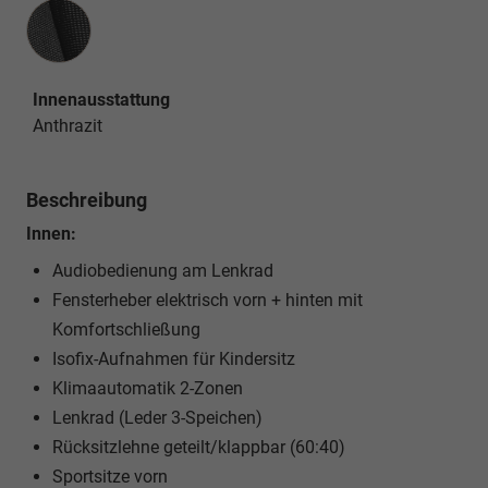
Innenausstattung
Innenausstattung
Anthrazit
Beschreibung
Innen:
Audiobedienung am Lenkrad
Fensterheber elektrisch vorn + hinten mit
Komfortschließung
Isofix-Aufnahmen für Kindersitz
Klimaautomatik 2-Zonen
Lenkrad (Leder 3-Speichen)
Rücksitzlehne geteilt/klappbar (60:40)
Sportsitze vorn