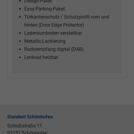
Design-Paket
Easy-Parking-Paket
Türkantenschutz / Schutzprofil vorn und
hinten (Door Edge Protector)
Laderaumboden verstellbar
Metallic-Lackierung
Radioempfang digital (DAB)
Lenkrad heizbar
Standort Schönhofen
Schloßstraße 11
93152 Schönhofen