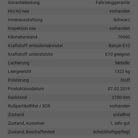
Garantieleistung
Fahrzeuggarantie
HU/AU neu
vorhanden
Innenausstattung
Schwarz
Inspektion neu
vorhanden
Kilometerstand
79900
Kraftstoff: emissionsärmster
Benzin E10
Kraftstoff: unterstützte
E10 geeignet
Lackierung
Metallic
Leergewicht
1322 kg
Polsterung
Stoff
Produktionsdatum
07.02.2019
Radstand
2700 mm
Rußpartikelfilter / SCR
vorhanden
Zustand
unfallfrei
Zustand, Aussehen
1, sehr gut
Zustand, Beschaffenheit
Scheckheftgepflegt