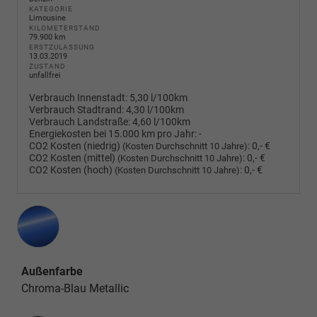
KATEGORIE
Limousine
KILOMETERSTAND
79.900 km
ERSTZULASSUNG
13.03.2019
ZUSTAND
unfallfrei
Verbrauch Innenstadt:
5,30 l/100km
Verbrauch Stadtrand:
4,30 l/100km
Verbrauch Landstraße:
4,60 l/100km
Energiekosten bei 15.000 km pro Jahr:
-
CO2 Kosten (niedrig)
:
0,- €
(Kosten Durchschnitt 10 Jahre)
CO2 Kosten (mittel)
:
0,- €
(Kosten Durchschnitt 10 Jahre)
CO2 Kosten (hoch)
:
0,- €
(Kosten Durchschnitt 10 Jahre)
Außenfarbe
Chroma-Blau Metallic