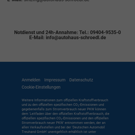
Notdienst und 24h-Annahme: Tel.: 09404-9535-0
E-Mail: info@autohaus-schroedl.de
Anmelden
Impressum
Datenschutz
Cookie-Einstellungen
Weitere Informationen zum offiziellen Kraftstoffverbrauch
und zu den offiziellen spezifischen CO
-Emissionen und
2
gegebenenfalls zum Stromverbrauch neuer PKW können
dem 'Leitfaden über den offiziellen Kraftstoffverbrauch, die
offiziellen spezifischen CO
-Emissionen und den offiziellen
2
Stromverbrauch neuer PKW' entnommen werden, der an
allen Verkaufsstellen und bei der 'Deutschen Automobil
Treuhand GmbH' unentgeltlich erhältlich ist unter