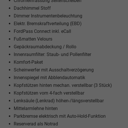
Chromeinfassung Seitenscheiben
Dachhimmel Stoff
Dimmer Instrumentenbeleuchtung
Elektr. Bremskraftverteilung (EBD)
FordPass Connect inkl. eCall
Fußmatten Velours
Gepäckraumabdeckung / Rollo
Innenraumfilter: Staub- und Pollenfilter
Komfort-Paket
Scheinwerfer mit Ausschaltverzögerung
Innenspiegel mit Abblendautomatik
Kopfstützen hinten mechan. verstellbar (3 Stück)
Kopfstützen vorn 4-fach verstellbar
Lenksäule (Lenkrad) höhen-/längsverstellbar
Mittelarmlehne hinten
Parkbremse elektrisch mit Auto-Hold-Funktion
Reserverad als Notrad