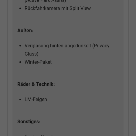
(Active Park Assist)
Rückfahrkamera mit Split View
Außen:
Verglasung hinten abgedunkelt (Privacy
Glass)
Winter-Paket
Räder & Technik:
LM-Felgen
Sonstiges: