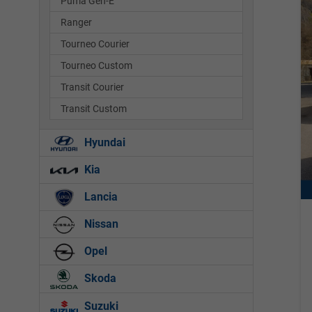
Puma Gen-E
Ranger
Tourneo Courier
Tourneo Custom
Transit Courier
Transit Custom
Hyundai
Kia
Lancia
Nissan
Opel
Skoda
Suzuki