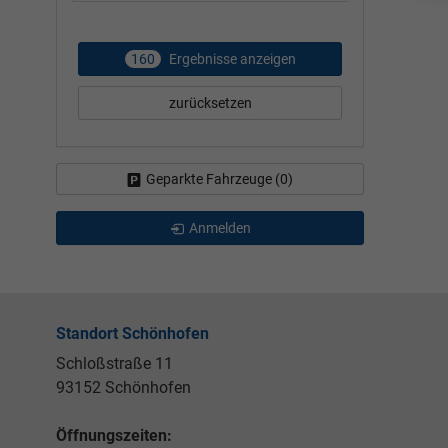
160
Ergebnisse anzeigen
zurücksetzen
Geparkte Fahrzeuge (
0
)
Anmelden
Standort Schönhofen
Schloßstraße 11
93152 Schönhofen
Öffnungszeiten: