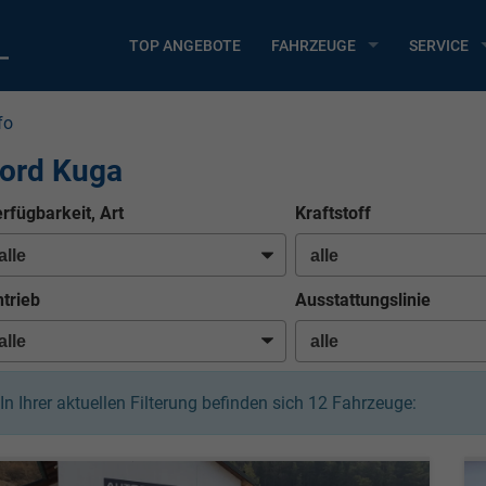
TOP ANGEBOTE
FAHRZEUGE
SERVICE
fo
ord Kuga
rfügbarkeit, Art
Kraftstoff
trieb
Ausstattungslinie
In Ihrer aktuellen Filterung befinden sich
12
Fahrzeuge: