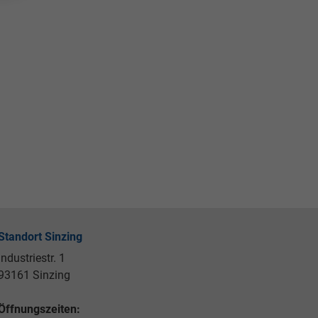
Standort Sinzing
Industriestr. 1
93161 Sinzing
Öffnungszeiten: