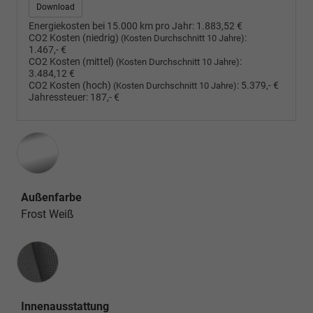
Download
Energiekosten bei 15.000 km pro Jahr:
1.883,52 €
CO2 Kosten (niedrig)
:
(Kosten Durchschnitt 10 Jahre)
1.467,- €
CO2 Kosten (mittel)
:
(Kosten Durchschnitt 10 Jahre)
3.484,12 €
CO2 Kosten (hoch)
:
5.379,- €
(Kosten Durchschnitt 10 Jahre)
Jahressteuer:
187,- €
Außenfarbe
Frost Weiß
Innenausstattung
Innenausstattung