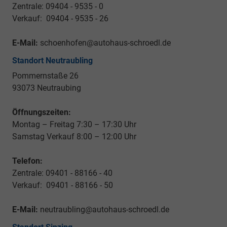
Zentrale: 09404 - 9535 - 0
Verkauf: 09404 - 9535 - 26
E-Mail:
schoenhofen@autohaus-schroedl.de
Standort Neutraubling
Pommernstaße 26
93073 Neutraubing
Öffnungszeiten:
Montag – Freitag 7:30 – 17:30 Uhr
Samstag Verkauf 8:00 – 12:00 Uhr
Telefon:
Zentrale: 09401 - 88166 - 40
Verkauf: 09401 - 88166 - 50
E-Mail:
neutraubling@autohaus-schroedl.de