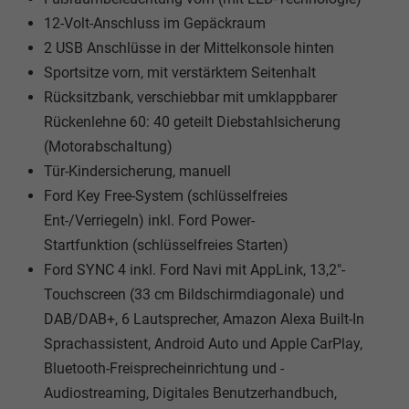
12-Volt-Anschluss im Gepäckraum
2 USB Anschlüsse in der Mittelkonsole hinten
Sportsitze vorn, mit verstärktem Seitenhalt
Rücksitzbank, verschiebbar mit umklappbarer
Rückenlehne 60: 40 geteilt Diebstahlsicherung
(Motorabschaltung)
Tür-Kindersicherung, manuell
Ford Key Free-System (schlüsselfreies
Ent-/Verriegeln) inkl. Ford Power-
Startfunktion (schlüsselfreies Starten)
Ford SYNC 4 inkl. Ford Navi mit AppLink, 13,2"-
Touchscreen (33 cm Bildschirmdiagonale) und
DAB/DAB+, 6 Lautsprecher, Amazon Alexa Built-In
Sprachassistent, Android Auto und Apple CarPlay,
Bluetooth-Freisprecheinrichtung und -
Audiostreaming, Digitales Benutzerhandbuch,