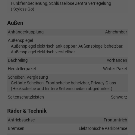
Funkfernbedienung, Schlüssellose Zentralverriegelung
(Keyless Go)
Außen
Anhängerkupplung
Abnehmbar
Außenspiegel
Außenspiegel elektrisch anklappbar, Außenspiegel beheizbar,
Außenspiegel elektrisch verstellbar
Dachreling
vorhanden
Herstellerpaket
Winter-Paket
Scheiben, Verglasung
Getönte Scheiben, Frontscheibe beheizbar, Privacy Glass
(Heckscheibe und hintere Seitenscheiben abgedunkelt)
Seitenschutzleisten
Schwarz
Räder & Technik
Antriebsachse
Frontantrieb
Bremsen
Elektronische Parkbremse