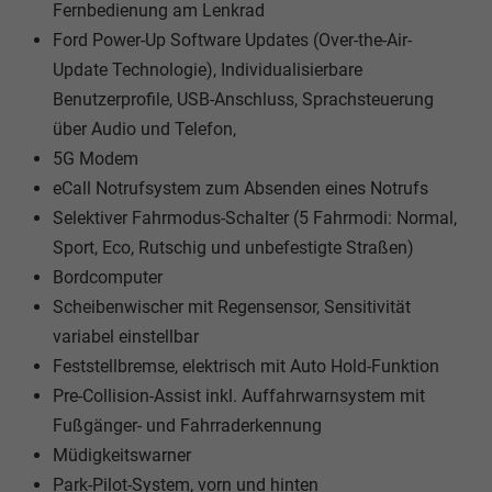
Fernbedienung am Lenkrad
Ford Power-Up Software Updates (Over-the-Air-
Update Technologie), Individualisierbare
Benutzerprofile, USB-Anschluss, Sprachsteuerung
über Audio und Telefon,
5G Modem
eCall Notrufsystem zum Absenden eines Notrufs
Selektiver Fahrmodus-Schalter (5 Fahrmodi: Normal,
Sport, Eco, Rutschig und unbefestigte Straßen)
Bordcomputer
Scheibenwischer mit Regensensor, Sensitivität
variabel einstellbar
Feststellbremse, elektrisch mit Auto Hold-Funktion
Pre-Collision-Assist inkl. Auffahrwarnsystem mit
Fußgänger- und Fahrraderkennung
Müdigkeitswarner
Park-Pilot-System, vorn und hinten