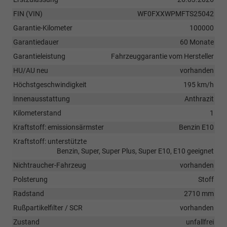
FIN (VIN)
WF0FXXWPMFTS25042
Garantie-Kilometer
100000
Garantiedauer
60 Monate
Garantieleistung
Fahrzeuggarantie vom Hersteller
HU/AU neu
vorhanden
Höchstgeschwindigkeit
195 km/h
Innenausstattung
Anthrazit
Kilometerstand
1
Kraftstoff: emissionsärmster
Benzin E10
Kraftstoff: unterstützte
Benzin, Super, Super Plus, Super E10, E10 geeignet
Nichtraucher-Fahrzeug
vorhanden
Polsterung
Stoff
Radstand
2710 mm
Rußpartikelfilter / SCR
vorhanden
Zustand
unfallfrei