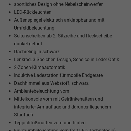
sportliches Design ohne Nebelscheinwerfer
LED-Rückleuchten
Außenspiegel elektrisch anklappbar und mit
Umfeldbeleuchtung
Seitenscheiben ab 2. Sitzreihe und Heckscheibe
dunkel getönt
Dachreling in schwarz
Lenkrad, 3-Speichen-Design, Sensico in Leder-Optik
2-Zonen-Klimaautomatik
Induktive Ladestation für mobile Endgeräte
Dachhimmel aus Webstoff, schwarz
Ambientebeleuchtung vorn
Mittelkonsole vorn mit Getränkehaltern und
integrierter Armauflage und darunter liegendem
Staufach
Teppichfußmatten vorn und hinten
Fußraumbeleuchtung vorn (mit LED-Technologie)