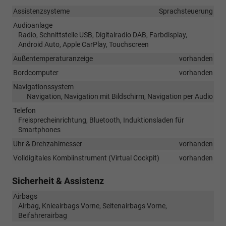
Assistenzsysteme
Sprachsteuerung
Audioanlage
Radio, Schnittstelle USB, Digitalradio DAB, Farbdisplay,
Android Auto, Apple CarPlay, Touchscreen
Außentemperaturanzeige
vorhanden
Bordcomputer
vorhanden
Navigationssystem
Navigation, Navigation mit Bildschirm, Navigation per Audio
Telefon
Freisprecheinrichtung, Bluetooth, Induktionsladen für
Smartphones
Uhr & Drehzahlmesser
vorhanden
Volldigitales Kombiinstrument (Virtual Cockpit)
vorhanden
Sicherheit & Assistenz
Airbags
Airbag, Knieairbags Vorne, Seitenairbags Vorne,
Beifahrerairbag