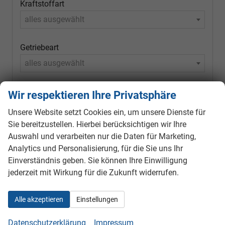
Kraftstoffart
alles ausgewählt
Getriebeart
alles ausgewählt
Wir respektieren Ihre Privatsphäre
163
Ergebnisse anzeigen
Unsere Website setzt Cookies ein, um unsere Dienste für
zurücksetzen
Sie bereitzustellen. Hierbei berücksichtigen wir Ihre
Auswahl und verarbeiten nur die Daten für Marketing,
Analytics und Personalisierung, für die Sie uns Ihr
Einverständnis geben. Sie können Ihre Einwilligung
Geparkte Fahrzeuge (
0
)
jederzeit mit Wirkung für die Zukunft widerrufen.
Anmelden
Alle akzeptieren
Einstellungen
Datenschutzerklärung
Impressum