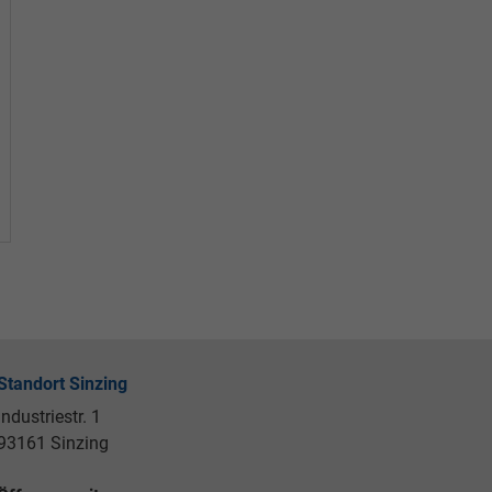
Standort Sinzing
Industriestr. 1
93161 Sinzing