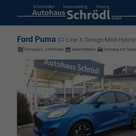
Ford Puma
ST-Line X Design Mild-Hybrid 
Fahrzeugnr.:
240003leih
sofort lieferbar
Fahrzeug mit Tage