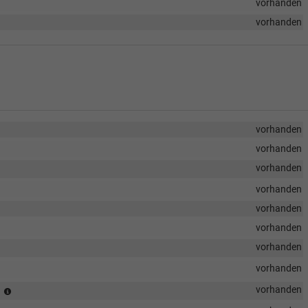
vorhanden
vorhanden
vorhanden
vorhanden
vorhanden
vorhanden
vorhanden
vorhanden
vorhanden
vorhanden
Fensterausrüstung
vorhanden
g
8