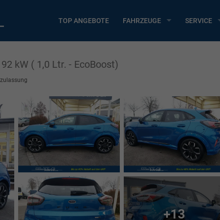
TOP ANGEBOTE
FAHRZEUGE
SERVICE
92 kW ( 1,0 Ltr. - EcoBoost)
szulassung
+13