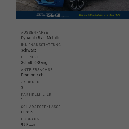
AUSSENFARBE
Dynamic-Blau Metallic
INNENAUSSTATTUNG
schwarz
GETRIEBE
Schalt. 6-Gang
ANTRIEBSACHSE
Frontantrieb
ZYLINDER
3
PARTIKELFILTER
1
SCHADSTOFFKLASSE
Euro 6
HUBRAUM
999 ccm