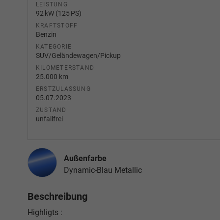
LEISTUNG
92 kW (125 PS)
KRAFTSTOFF
Benzin
KATEGORIE
SUV/Geländewagen/Pickup
KILOMETERSTAND
25.000 km
ERSTZULASSUNG
05.07.2023
ZUSTAND
unfallfrei
Außenfarbe
Dynamic-Blau Metallic
Beschreibung
Highligts :