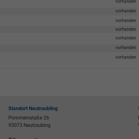
vorhanden
vorhanden
vorhanden
ng
vorhanden
vorhanden
vorhanden
für
vorhanden
Standort Neutraubling
Pommernstaße 26
93073 Neutraubing