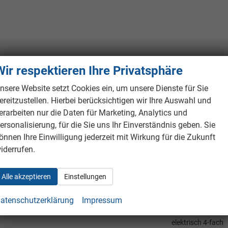
Wir respektieren Ihre Privatsphäre
nsere Website setzt Cookies ein, um unsere Dienste für Sie
ereitzustellen. Hierbei berücksichtigen wir Ihre Auswahl und
erarbeiten nur die Daten für Marketing, Analytics und
ersonalisierung, für die Sie uns Ihr Einverständnis geben. Sie
önnen Ihre Einwilligung jederzeit mit Wirkung für die Zukunft
iderrufen.
 Assistenz
Außen
Räder & Technik
Sonstiges
Alle akzeptieren
Einstellungen
Mittelarmlehne, Fahrer
atenschutzerklärung
Impressum
vorhanden
elektrisch 4-fach