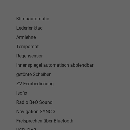
Klimaautomatic
Lederlenktad
Armlehne
Tempomat
Regensensor
Innenspiegel automatisch abblendbar
getönte Scheiben
ZV Fernbedienung
Isofix
Radio B+O Sound
Navigation SYNC 3
Freisprechen über Bluetooth