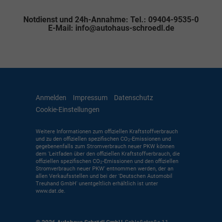
Notdienst und 24h-Annahme: Tel.: 09404-9535-0
E-Mail: info@autohaus-schroedl.de
Anmelden
Impressum
Datenschutz
Cookie-Einstellungen
Weitere Informationen zum offiziellen Kraftstoffverbrauch
und zu den offiziellen spezifischen CO
-Emissionen und
2
gegebenenfalls zum Stromverbrauch neuer PKW können
dem 'Leitfaden über den offiziellen Kraftstoffverbrauch, die
offiziellen spezifischen CO
-Emissionen und den offiziellen
2
Stromverbrauch neuer PKW' entnommen werden, der an
allen Verkaufsstellen und bei der 'Deutschen Automobil
Treuhand GmbH' unentgeltlich erhältlich ist unter
www.dat.de.