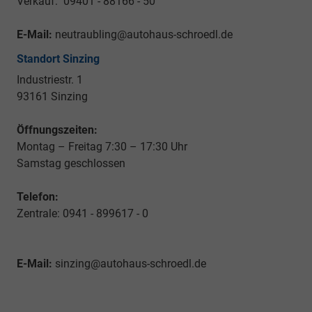
Verkauf: 09401 - 88166 - 50
E-Mail:
neutraubling@autohaus-schroedl.de
Standort Sinzing
Industriestr. 1
93161 Sinzing
Öffnungszeiten:
Montag – Freitag 7:30 – 17:30 Uhr
Samstag geschlossen
Telefon:
Zentrale: 0941 - 899617 - 0
E-Mail:
sinzing@autohaus-schroedl.de