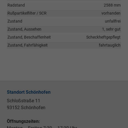
Radstand
2588 mm
Rußpartikelfilter / SCR
vorhanden
Zustand
unfallfrei
Zustand, Aussehen
1, sehr gut
Zustand, Beschaffenheit
Scheckheftgepflegt
Zustand, Fahrfähigkeit
fahrtauglich
Standort Schönhofen
Schloßstraße 11
93152 Schönhofen
Öffnungszeiten: