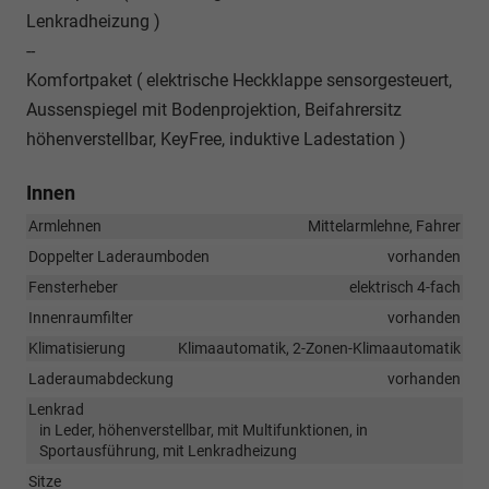
Lenkradheizung )
--
Komfortpaket ( elektrische Heckklappe sensorgesteuert,
Aussenspiegel mit Bodenprojektion, Beifahrersitz
höhenverstellbar, KeyFree, induktive Ladestation )
Innen
Armlehnen
Mittelarmlehne, Fahrer
Doppelter Laderaumboden
vorhanden
Fensterheber
elektrisch 4-fach
Innenraumfilter
vorhanden
Klimatisierung
Klimaautomatik, 2-Zonen-Klimaautomatik
Laderaumabdeckung
vorhanden
Lenkrad
in Leder, höhenverstellbar, mit Multifunktionen, in
Sportausführung, mit Lenkradheizung
Sitze