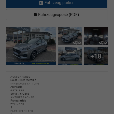
Fahrzeug parken
Fahrzeugexposé (PDF)
+18
AUSSENFARBE
Solar Silver Metallic
INNENAUSSTATTUNG
Anthrazit
GETRIEBE
Schalt. 6-Gang
ANTRIEBSACHSE
Frontantrieb
ZYLINDER
3
PARTIKELFILTER