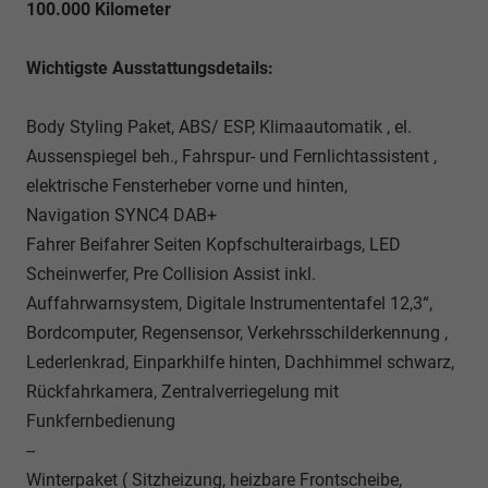
100.000 Kilometer
Wichtigste Ausstattungsdetails:
Body Styling Paket, ABS/ ESP, Klimaautomatik , el.
Aussenspiegel beh., Fahrspur- und Fernlichtassistent ,
elektrische Fensterheber vorne und hinten,
Navigation SYNC4 DAB+
Fahrer Beifahrer Seiten Kopfschulterairbags, LED
Scheinwerfer, Pre Collision Assist inkl.
Auffahrwarnsystem, Digitale Instrumententafel 12,3“,
Bordcomputer, Regensensor, Verkehrsschilderkennung ,
Lederlenkrad, Einparkhilfe hinten, Dachhimmel schwarz,
Rückfahrkamera, Zentralverriegelung mit
Funkfernbedienung
--
Winterpaket ( Sitzheizung, heizbare Frontscheibe,