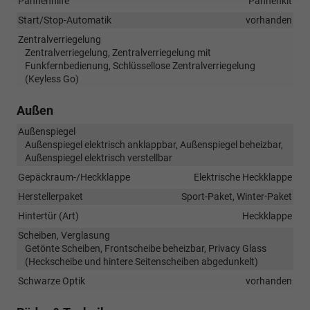
Pannenhilfe
Pannenkit
Start/Stop-Automatik
vorhanden
Zentralverriegelung
Zentralverriegelung, Zentralverriegelung mit
Funkfernbedienung, Schlüssellose Zentralverriegelung
(Keyless Go)
Außen
Außenspiegel
Außenspiegel elektrisch anklappbar, Außenspiegel beheizbar,
Außenspiegel elektrisch verstellbar
Gepäckraum-/Heckklappe
Elektrische Heckklappe
Herstellerpaket
Sport-Paket, Winter-Paket
Hintertür (Art)
Heckklappe
Scheiben, Verglasung
Getönte Scheiben, Frontscheibe beheizbar, Privacy Glass
(Heckscheibe und hintere Seitenscheiben abgedunkelt)
Schwarze Optik
vorhanden