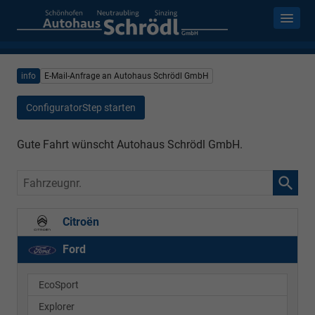
info
E-Mail-Anfrage an Autohaus Schrödl GmbH
ConfiguratorStep starten
Gute Fahrt wünscht Autohaus Schrödl GmbH.
Fahrzeugnr.
Citroën
Ford
EcoSport
Explorer