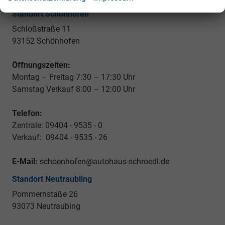
Standort Schönhofen
Schloßstraße 11
93152 Schönhofen
Öffnungszeiten:
Montag – Freitag 7:30 – 17:30 Uhr
Samstag Verkauf 8:00 – 12:00 Uhr
Telefon:
Zentrale: 09404 - 9535 - 0
Verkauf: 09404 - 9535 - 26
E-Mail:
schoenhofen@autohaus-schroedl.de
Standort Neutraubling
Pommernstaße 26
93073 Neutraubing