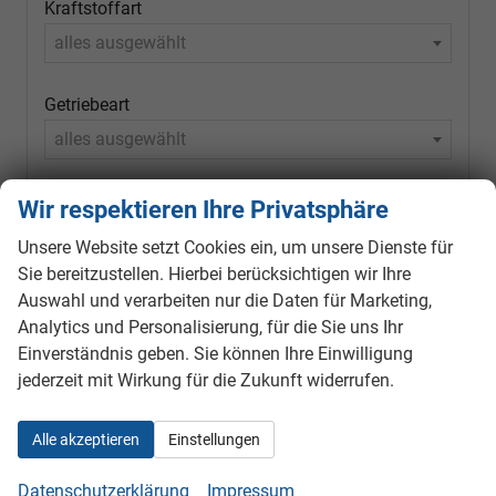
Kraftstoffart
alles ausgewählt
Getriebeart
alles ausgewählt
Wir respektieren Ihre Privatsphäre
158
Ergebnisse anzeigen
Unsere Website setzt Cookies ein, um unsere Dienste für
zurücksetzen
Sie bereitzustellen. Hierbei berücksichtigen wir Ihre
Auswahl und verarbeiten nur die Daten für Marketing,
Analytics und Personalisierung, für die Sie uns Ihr
Einverständnis geben. Sie können Ihre Einwilligung
Geparkte Fahrzeuge (
0
)
jederzeit mit Wirkung für die Zukunft widerrufen.
Anmelden
Alle akzeptieren
Einstellungen
Datenschutzerklärung
Impressum