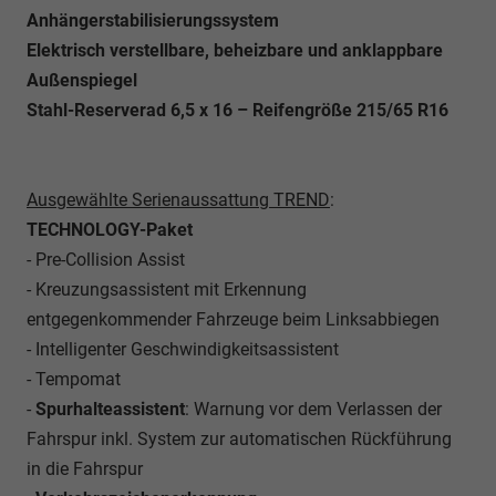
Anhängerstabilisierungssystem
Elektrisch verstellbare, beheizbare und anklappbare
Außenspiegel
Stahl-Reserverad 6,5 x 16 – Reifengröße 215/65 R16
Ausgewählte Serienaussattung TREND
:
TECHNOLOGY-Paket
- Pre-Collision Assist
- Kreuzungsassistent mit Erkennung
entgegenkommender Fahrzeuge beim Linksabbiegen
- Intelligenter Geschwindigkeitsassistent
- Tempomat
-
Spurhalteassistent
: Warnung vor dem Verlassen der
Fahrspur inkl. System zur automatischen Rückführung
in die Fahrspur