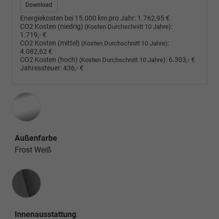
Download
Energiekosten bei 15.000 km pro Jahr:
1.762,95 €
CO2 Kosten (niedrig)
:
(Kosten Durchschnitt 10 Jahre)
1.719,- €
CO2 Kosten (mittel)
:
(Kosten Durchschnitt 10 Jahre)
4.082,62 €
CO2 Kosten (hoch)
:
6.303,- €
(Kosten Durchschnitt 10 Jahre)
Jahressteuer:
436,- €
Außenfarbe
Frost Weiß
Innenausstattung
Innenausstattung