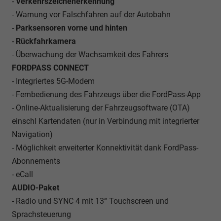
-
Verkehrszeichenerkennung
- Warnung vor Falschfahren auf der Autobahn
-
Parksensoren vorne und hinten
-
Rückfahrkamera
- Überwachung der Wachsamkeit des Fahrers
FORDPASS CONNECT
- Integriertes 5G-Modem
- Fernbedienung des Fahrzeugs über die FordPass-App
- Online-Aktualisierung der Fahrzeugsoftware (OTA)
einschl Kartendaten (nur in Verbindung mit integrierter
Navigation)
- Möglichkeit erweiterter Konnektivität dank FordPass-
Abonnements
- eCall
AUDIO-Paket
- Radio und SYNC 4 mit 13“ Touchscreen und
Sprachsteuerung