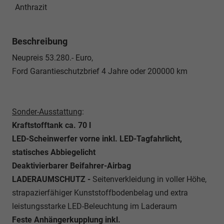
Anthrazit
Beschreibung
Neupreis 53.280.- Euro,
Ford Garantieschutzbrief 4 Jahre oder 200000 km
Sonder-Ausstattung
:
Kraftstofftank ca. 70 l
LED-Scheinwerfer vorne inkl. LED-Tagfahrlicht,
statisches Abbiegelicht
Deaktivierbarer Beifahrer-Airbag
LADERAUMSCHUTZ -
Seitenverkleidung in voller Höhe,
strapazierfähiger Kunststoffbodenbelag und extra
leistungsstarke LED-Beleuchtung im Laderaum
Feste Anhängerkupplung inkl.