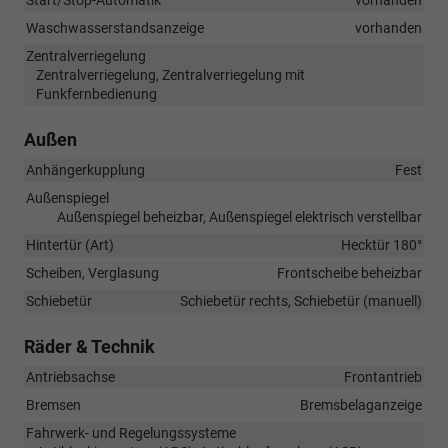
Waschwasserstandsanzeige
vorhanden
Zentralverriegelung
Zentralverriegelung, Zentralverriegelung mit
Funkfernbedienung
Außen
Anhängerkupplung
Fest
Außenspiegel
Außenspiegel beheizbar, Außenspiegel elektrisch verstellbar
Hintertür (Art)
Hecktür 180°
Scheiben, Verglasung
Frontscheibe beheizbar
Schiebetür
Schiebetür rechts, Schiebetür (manuell)
Räder & Technik
Antriebsachse
Frontantrieb
Bremsen
Bremsbelaganzeige
Fahrwerk- und Regelungssysteme