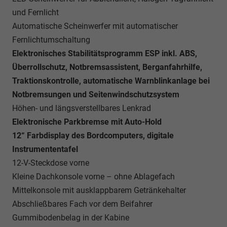
und Fernlicht
Automatische Scheinwerfer mit automatischer
Fernlichtumschaltung
Elektronisches Stabilitätsprogramm ESP inkl. ABS,
Überrollschutz, Notbremsassistent, Berganfahrhilfe,
Traktionskontrolle, automatische Warnblinkanlage bei
Notbremsungen und Seitenwindschutzsystem
Höhen- und längsverstellbares Lenkrad
Elektronische Parkbremse mit Auto-Hold
12“ Farbdisplay des Bordcomputers, digitale
Instrumententafel
12-V-Steckdose vorne
Kleine Dachkonsole vorne – ohne Ablagefach
Mittelkonsole mit ausklappbarem Getränkehalter
Abschließbares Fach vor dem Beifahrer
Gummibodenbelag in der Kabine