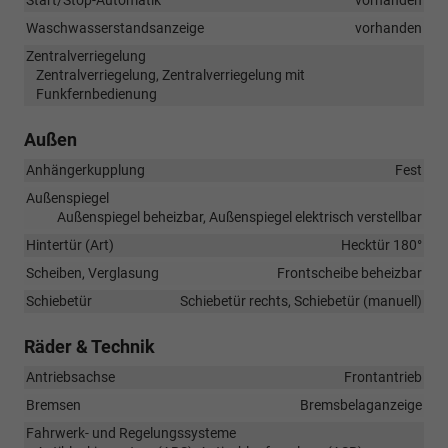
Waschwasserstandsanzeige
vorhanden
Zentralverriegelung
Zentralverriegelung, Zentralverriegelung mit
Funkfernbedienung
Außen
Anhängerkupplung
Fest
Außenspiegel
Außenspiegel beheizbar, Außenspiegel elektrisch verstellbar
Hintertür (Art)
Hecktür 180°
Scheiben, Verglasung
Frontscheibe beheizbar
Schiebetür
Schiebetür rechts, Schiebetür (manuell)
Räder & Technik
Antriebsachse
Frontantrieb
Bremsen
Bremsbelaganzeige
Fahrwerk- und Regelungssysteme