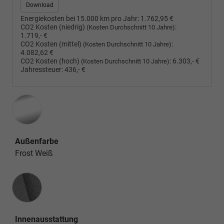
Download
Energiekosten bei 15.000 km pro Jahr:
1.762,95 €
CO2 Kosten (niedrig)
:
(Kosten Durchschnitt 10 Jahre)
1.719,- €
CO2 Kosten (mittel)
:
(Kosten Durchschnitt 10 Jahre)
4.082,62 €
CO2 Kosten (hoch)
:
6.303,- €
(Kosten Durchschnitt 10 Jahre)
Jahressteuer:
436,- €
Außenfarbe
Frost Weiß
Innenausstattung
Innenausstattung