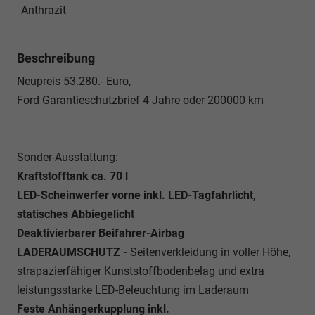
Anthrazit
Beschreibung
Neupreis 53.280.- Euro,
Ford Garantieschutzbrief 4 Jahre oder 200000 km
Sonder-Ausstattung
:
Kraftstofftank ca. 70 l
LED-Scheinwerfer vorne inkl. LED-Tagfahrlicht,
statisches Abbiegelicht
Deaktivierbarer Beifahrer-Airbag
LADERAUMSCHUTZ -
Seitenverkleidung in voller Höhe,
strapazierfähiger Kunststoffbodenbelag und extra
leistungsstarke LED-Beleuchtung im Laderaum
Feste Anhängerkupplung inkl.