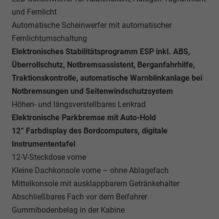
und Fernlicht
Automatische Scheinwerfer mit automatischer
Fernlichtumschaltung
Elektronisches Stabilitätsprogramm ESP inkl. ABS,
Überrollschutz, Notbremsassistent, Berganfahrhilfe,
Traktionskontrolle, automatische Warnblinkanlage bei
Notbremsungen und Seitenwindschutzsystem
Höhen- und längsverstellbares Lenkrad
Elektronische Parkbremse mit Auto-Hold
12“ Farbdisplay des Bordcomputers, digitale
Instrumententafel
12-V-Steckdose vorne
Kleine Dachkonsole vorne – ohne Ablagefach
Mittelkonsole mit ausklappbarem Getränkehalter
Abschließbares Fach vor dem Beifahrer
Gummibodenbelag in der Kabine