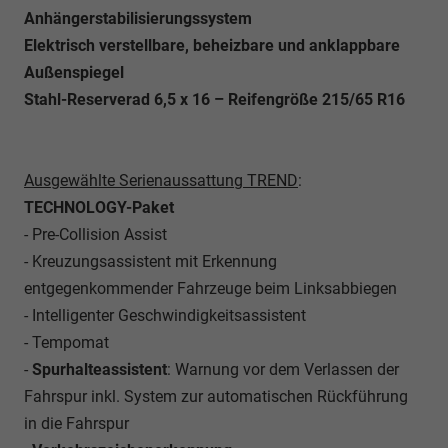
Anhängerstabilisierungssystem
Elektrisch verstellbare, beheizbare und anklappbare
Außenspiegel
Stahl-Reserverad 6,5 x 16 – Reifengröße 215/65 R16
Ausgewählte Serienaussattung TREND
:
TECHNOLOGY-Paket
- Pre-Collision Assist
- Kreuzungsassistent mit Erkennung
entgegenkommender Fahrzeuge beim Linksabbiegen
- Intelligenter Geschwindigkeitsassistent
- Tempomat
-
Spurhalteassistent
: Warnung vor dem Verlassen der
Fahrspur inkl. System zur automatischen Rückführung
in die Fahrspur