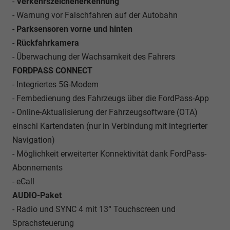
-
Verkehrszeichenerkennung
- Warnung vor Falschfahren auf der Autobahn
-
Parksensoren vorne und hinten
-
Rückfahrkamera
- Überwachung der Wachsamkeit des Fahrers
FORDPASS CONNECT
- Integriertes 5G-Modem
- Fernbedienung des Fahrzeugs über die FordPass-App
- Online-Aktualisierung der Fahrzeugsoftware (OTA)
einschl Kartendaten (nur in Verbindung mit integrierter
Navigation)
- Möglichkeit erweiterter Konnektivität dank FordPass-
Abonnements
- eCall
AUDIO-Paket
- Radio und SYNC 4 mit 13“ Touchscreen und
Sprachsteuerung