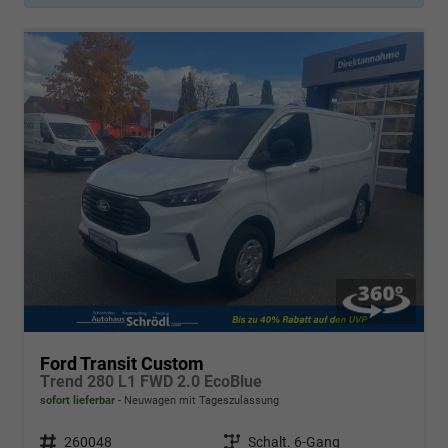
Ford Transit Custom
Trend 280 L1 FWD 2.0 EcoBlue
sofort lieferbar
Neuwagen mit Tageszulassung
Fahrzeugnr.
260048
Getriebe
Schalt. 6-Gang