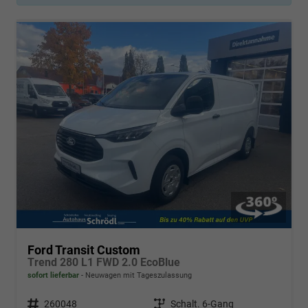
Ford Transit Custom
Trend 280 L1 FWD 2.0 EcoBlue
sofort lieferbar
Neuwagen mit Tageszulassung
Fahrzeugnr.
260048
Getriebe
Schalt. 6-Gang