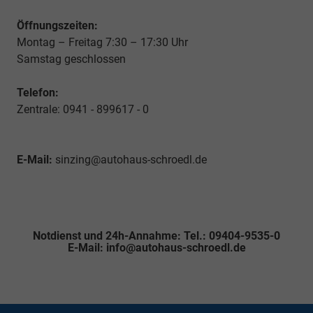
Öffnungszeiten:
Montag – Freitag 7:30 – 17:30 Uhr
Samstag geschlossen
Telefon:
Zentrale: 0941 - 899617 - 0
E-Mail:
sinzing@autohaus-schroedl.de
Notdienst und 24h-Annahme: Tel.: 09404-9535-0
E-Mail: info@autohaus-schroedl.de