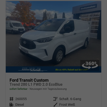
Ford Transit Custom
Trend 280 L1 FWD 2.0 EcoBlue
sofort lieferbar
Neuwagen mit Tageszulassung
Fahrzeugnr.
260055
Getriebe
Schalt. 6-Gang
Kraftstoff
Diesel
Außenfarbe
Frost Weiß