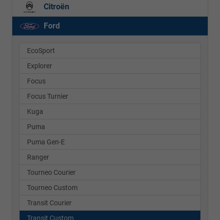
Citroën
Ford
EcoSport
Explorer
Focus
Focus Turnier
Kuga
Puma
Puma Gen-E
Ranger
Tourneo Courier
Tourneo Custom
Transit Courier
Transit Custom